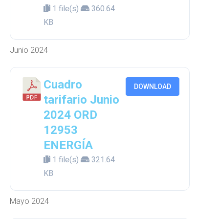
1 file(s)
360.64
KB
Junio 2024
Cuadro
DOWNLOAD
tarifario Junio
2024 ORD
12953
ENERGÍA
1 file(s)
321.64
KB
Mayo 2024