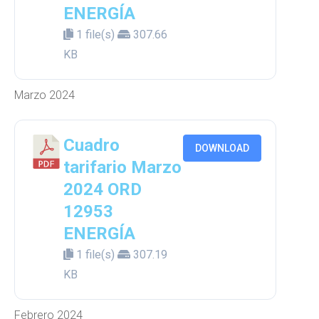
ENERGÍA
1 file(s)
307.66
KB
Marzo 2024
Cuadro
DOWNLOAD
tarifario Marzo
2024 ORD
12953
ENERGÍA
1 file(s)
307.19
KB
Febrero 2024