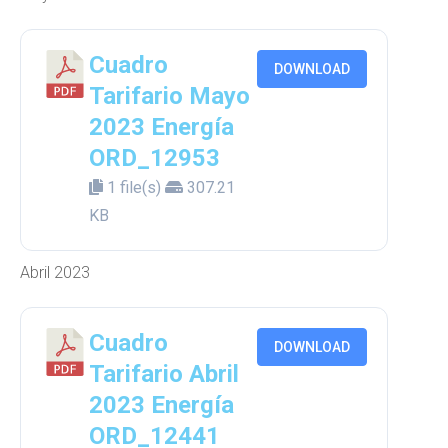
Cuadro
DOWNLOAD
Tarifario Mayo
2023 Energía
ORD_12953
1 file(s)
307.21
KB
Abril 2023
Cuadro
DOWNLOAD
Tarifario Abril
2023 Energía
ORD_12441