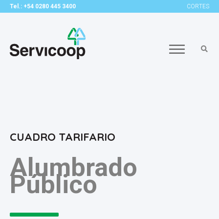
Tel.: +54 0280 445 3400
CORTES
CUADRO TARIFARIO
Alumbrado
Público