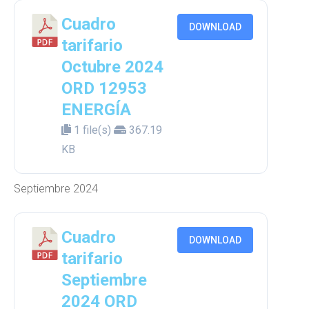
Cuadro
DOWNLOAD
tarifario
Octubre 2024
ORD 12953
ENERGÍA
1 file(s)
367.19
KB
Septiembre 2024
Cuadro
DOWNLOAD
tarifario
Septiembre
2024 ORD