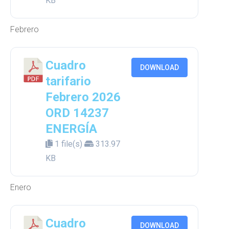
KB
Febrero
Cuadro
DOWNLOAD
tarifario
Febrero 2026
ORD 14237
ENERGÍA
1 file(s)
313.97
KB
Enero
Cuadro
DOWNLOAD