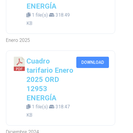
ENERGÍA
1 file(s)
318.49
KB
Enero 2025
Cuadro
DOWNLOAD
tarifario Enero
2025 ORD
12953
ENERGÍA
1 file(s)
318.47
KB
Diciembre 2024