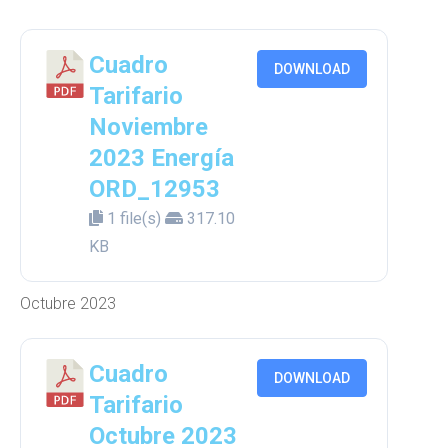
Cuadro
DOWNLOAD
Tarifario
Noviembre
2023 Energía
ORD_12953
1 file(s)
317.10
KB
Octubre 2023
Cuadro
DOWNLOAD
Tarifario
Octubre 2023