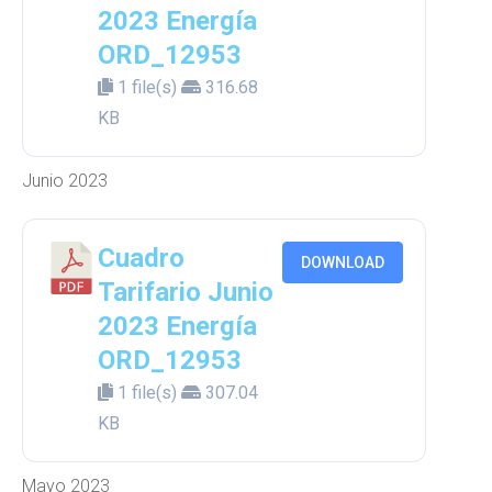
2023 Energía
ORD_12953
1 file(s)
316.68
KB
Junio 2023
Cuadro
DOWNLOAD
Tarifario Junio
2023 Energía
ORD_12953
1 file(s)
307.04
KB
Mayo 2023