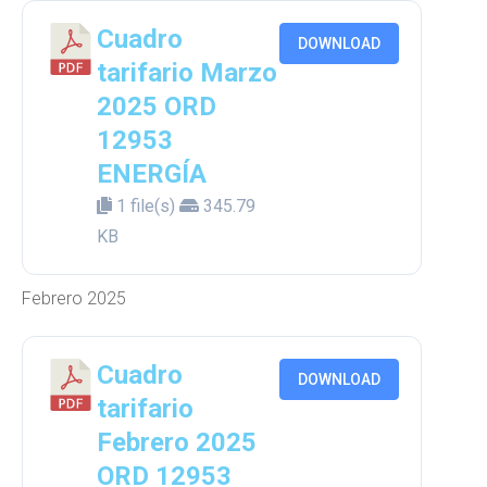
Cuadro
DOWNLOAD
tarifario Marzo
2025 ORD
12953
ENERGÍA
1 file(s)
345.79
KB
Febrero 2025
Cuadro
DOWNLOAD
tarifario
Febrero 2025
ORD 12953