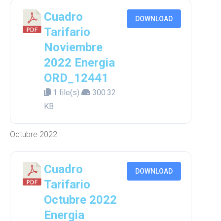
Cuadro
DOWNLOAD
Tarifario
Noviembre
2022 Energia
ORD_12441
1 file(s)
300.32
KB
Octubre 2022
Cuadro
DOWNLOAD
Tarifario
Octubre 2022
Energia