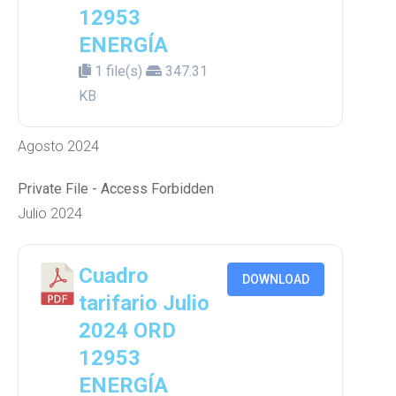
12953
ENERGÍA
1 file(s)
347.31
KB
Agosto 2024
Private File - Access Forbidden
Julio 2024
Cuadro
DOWNLOAD
tarifario Julio
2024 ORD
12953
ENERGÍA