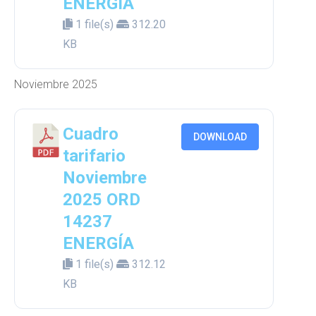
ENERGÍA
1 file(s)
312.20
KB
Noviembre 2025
Cuadro
DOWNLOAD
tarifario
Noviembre
2025 ORD
14237
ENERGÍA
1 file(s)
312.12
KB