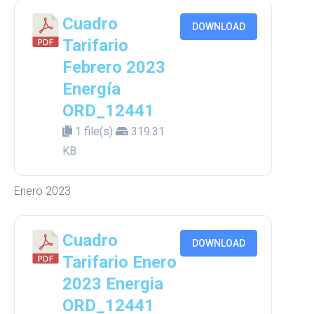
Cuadro
DOWNLOAD
Tarifario
Febrero 2023
Energía
ORD_12441
1 file(s)
319.31
KB
Enero 2023
Cuadro
DOWNLOAD
Tarifario Enero
2023 Energia
ORD_12441