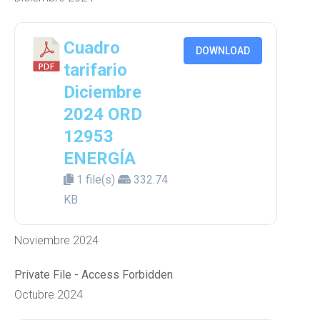
Cuadro
DOWNLOAD
tarifario
Diciembre
2024 ORD
12953
ENERGÍA
1 file(s)
332.74
KB
Noviembre 2024
Private File - Access Forbidden
Octubre 2024