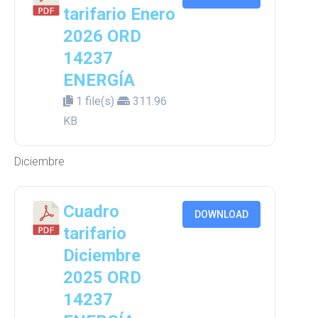
tarifario Enero
2026 ORD
14237
ENERGÍA
1 file(s)
311.96
KB
Diciembre
Cuadro
DOWNLOAD
tarifario
Diciembre
2025 ORD
14237