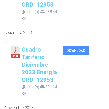
ORD_12953
1 file(s)
238.44
KB
Diciembre 2023
Cuadro
DOWNLOAD
Tarifario
Diciembre
2023 Energía
ORD_12953
1 file(s)
331.24
KB
Noviembre 2023