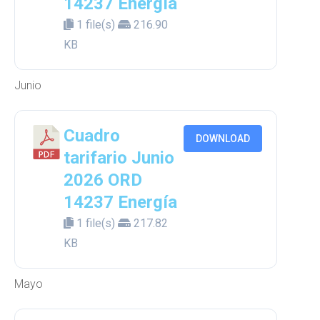
14237 Energía
1 file(s)
216.90
KB
Junio
Cuadro
DOWNLOAD
tarifario Junio
2026 ORD
14237 Energía
1 file(s)
217.82
KB
Mayo