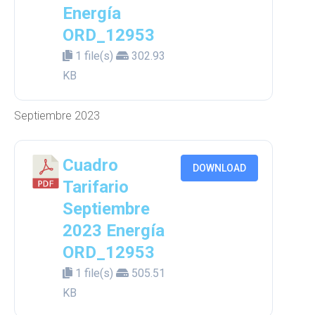
Energía
ORD_12953
1 file(s)
302.93
KB
Septiembre 2023
Cuadro
DOWNLOAD
Tarifario
Septiembre
2023 Energía
ORD_12953
1 file(s)
505.51
KB