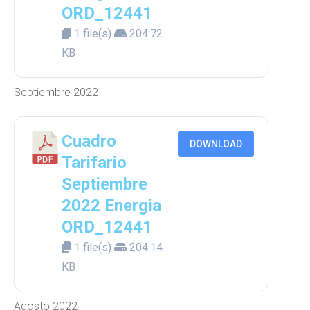
ORD_12441
1 file(s)
204.72
KB
Septiembre 2022
Cuadro
DOWNLOAD
Tarifario
Septiembre
2022 Energia
ORD_12441
1 file(s)
204.14
KB
Agosto 2022