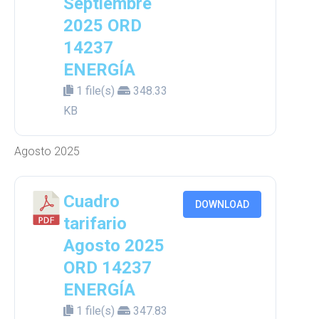
Septiembre
2025 ORD
14237
ENERGÍA
1 file(s)
348.33
KB
Agosto 2025
Cuadro
DOWNLOAD
tarifario
Agosto 2025
ORD 14237
ENERGÍA
1 file(s)
347.83