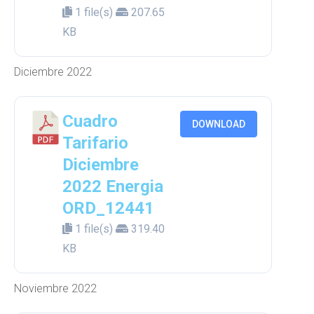
1 file(s)
207.65
KB
Diciembre 2022
Cuadro
DOWNLOAD
Tarifario
Diciembre
2022 Energia
ORD_12441
1 file(s)
319.40
KB
Noviembre 2022