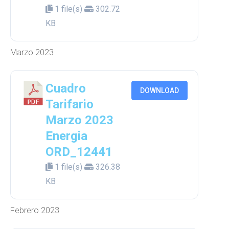
1 file(s)
302.72
KB
Marzo 2023
Cuadro
DOWNLOAD
Tarifario
Marzo 2023
Energia
ORD_12441
1 file(s)
326.38
KB
Febrero 2023