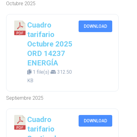
Octubre 2025
Cuadro
DOWNLOAD
tarifario
Octubre 2025
ORD 14237
ENERGÍA
1 file(s)
312.50
KB
Septiembre 2025
Cuadro
DOWNLOAD
tarifario