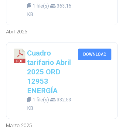
1 file(s)
363.16
KB
Abril 2025
Cuadro
DOWNLOAD
tarifario Abril
2025 ORD
12953
ENERGÍA
1 file(s)
332.53
KB
Marzo 2025