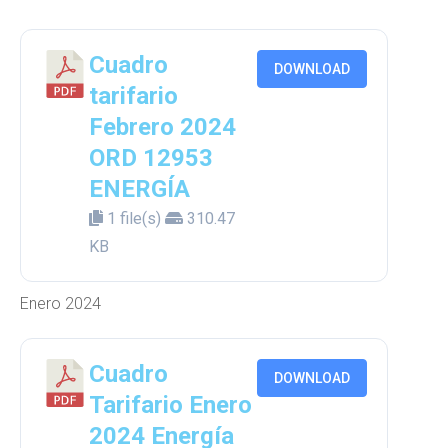
Cuadro
DOWNLOAD
tarifario
Febrero 2024
ORD 12953
ENERGÍA
1 file(s)
310.47
KB
Enero 2024
Cuadro
DOWNLOAD
Tarifario Enero
2024 Energía