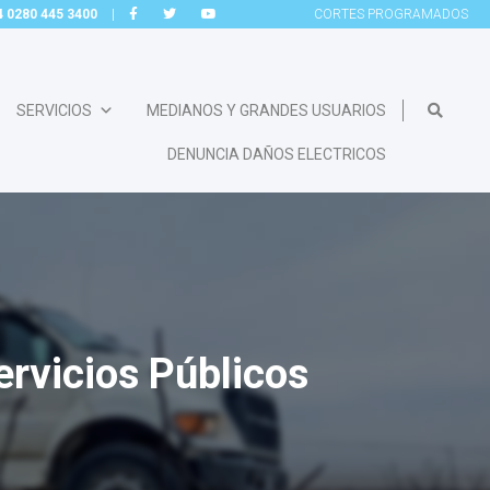
54 0280 445 3400
|
CORTES
PROGRAMADOS
SERVICIOS
MEDIANOS Y GRANDES USUARIOS
DENUNCIA DAÑOS ELECTRICOS
ervicios Públicos