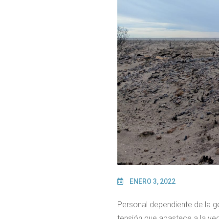
ENERO 3, 2022
Personal dependiente de la g
tensión que abastece a la vec