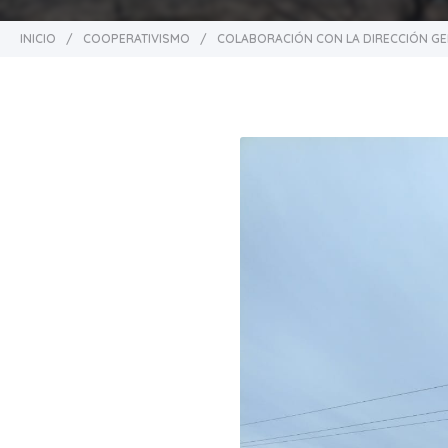
INICIO
/
COOPERATIVISMO
/
COLABORACIÓN CON LA DIRECCIÓN GE