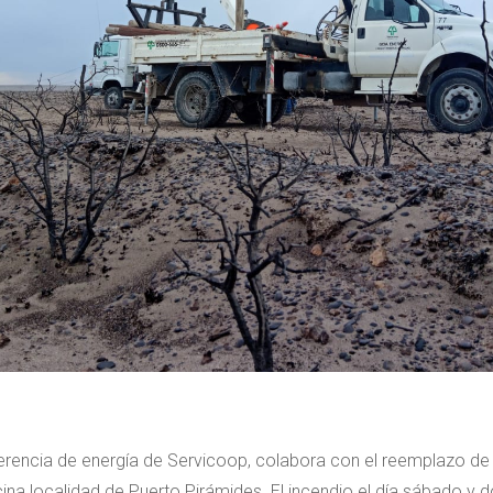
erencia de energía de Servicoop, colabora con el reemplazo de 
ina localidad de Puerto Pirámides. El incendio el día sábado y