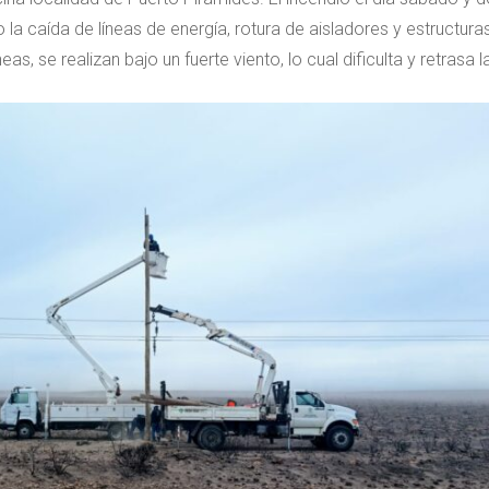
 la caída de líneas de energía, rotura de aisladores y estructur
s, se realizan bajo un fuerte viento, lo cual dificulta y retrasa l