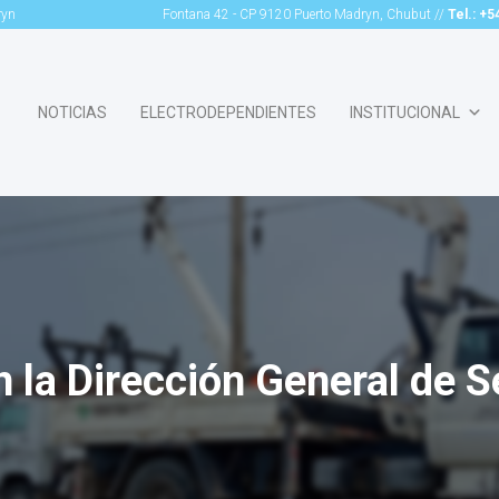
ryn
Fontana 42 - CP 9120 Puerto Madryn, Chubut //
Tel.: +
NOTICIAS
ELECTRODEPENDIENTES
INSTITUCIONAL
 la Dirección General de S