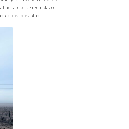
as. Las tareas de reemplazo
as labores previstas.