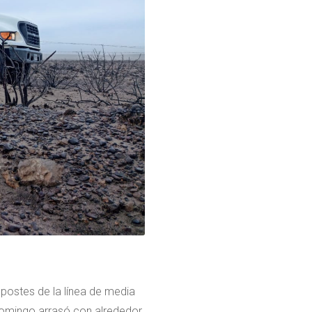
postes de la línea de media
 domingo arrasó con alrededor