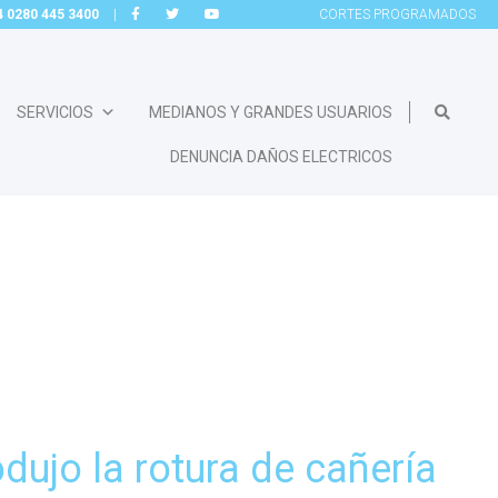
54 0280 445 3400
|
CORTES
PROGRAMADOS
SERVICIOS
MEDIANOS Y GRANDES USUARIOS
DENUNCIA DAÑOS ELECTRICOS
uso
dujo la rotura de cañería