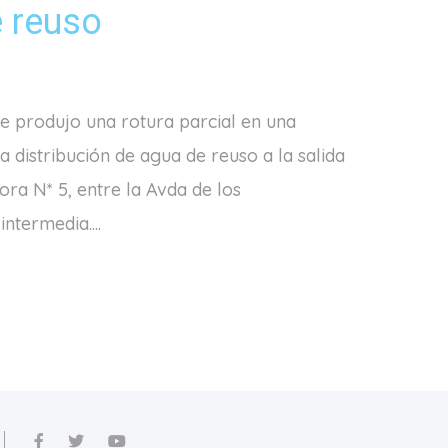
 reuso
se produjo una rotura parcial en una
a distribución de agua de reuso a la salida
ora N* 5, entre la Avda de los
ntermedia....