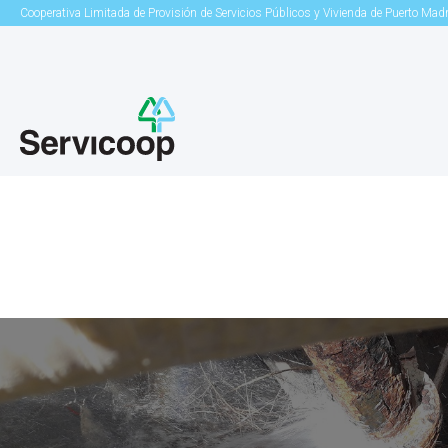
Cooperativa Limitada de Provisión de Servicios Públicos y Vivienda de Puerto Mad
Ta