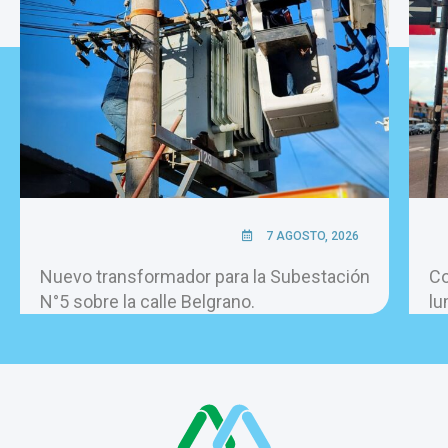
7 AGOSTO, 2026
Nuevo transformador para la Subestación
Co
N°5 sobre la calle Belgrano.
lu