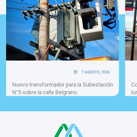
7 AGOSTO, 2026
Nuevo transformador para la Subestación
Co
N°5 sobre la calle Belgrano.
lu