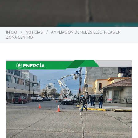
INICIO
/
NOTICIAS
/
AMPLIACIÓN DE REDES ELÉCTRICAS EN
ZONA CENTRO