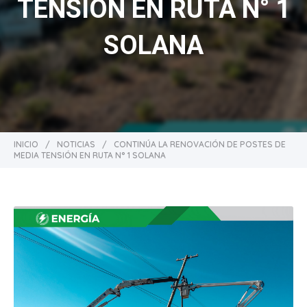
TENSIÓN EN RUTA N° 1
SOLANA
INICIO
/
NOTICIAS
/
CONTINÚA LA RENOVACIÓN DE POSTES DE
MEDIA TENSIÓN EN RUTA N° 1 SOLANA