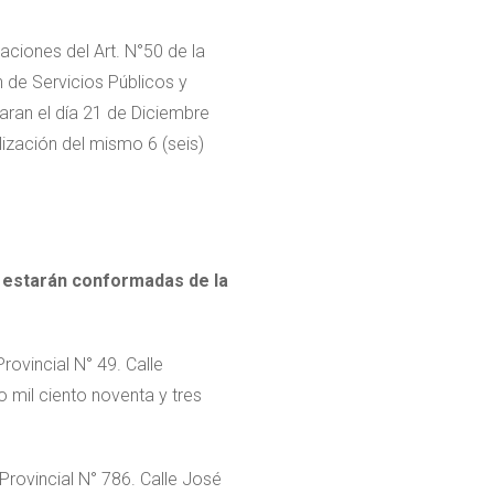
aciones del Art. N°50 de la
 de Servicios Públicos y
aran el día 21 de Diciembre
lización del mismo 6 (seis)
, estarán conformadas de la
ovincial N° 49. Calle
 mil ciento noventa y tres
rovincial N° 786. Calle José