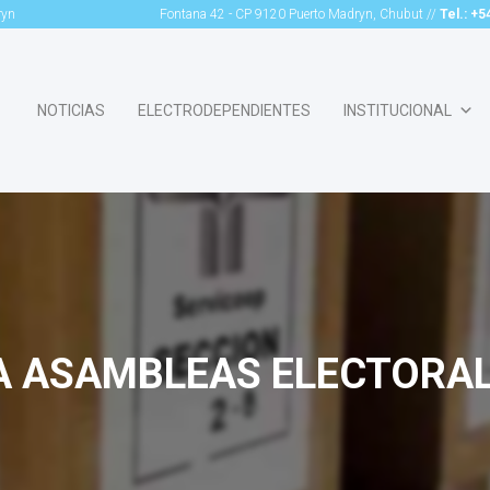
ryn
Fontana 42 - CP 9120 Puerto Madryn, Chubut //
Tel.: +
NOTICIAS
ELECTRODEPENDIENTES
INSTITUCIONAL
 ASAMBLEAS ELECTORALE