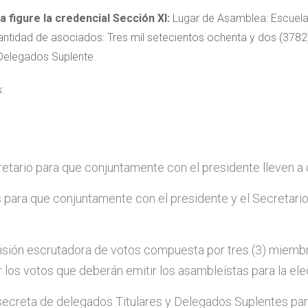
 figure la credencial Sección XI:
Lugar de Asamblea: Escuela 
antidad de asociados: Tres mil setecientos ochenta y dos (3782
 Delegados Suplente.
:
etario para que conjuntamente con el presidente lleven a 
 para que conjuntamente con el presidente y el Secretar
sión escrutadora de votos compuesta por tres (3) miembro
r los votos que deberán emitir los asambleístas para la el
 secreta de delegados Titulares y Delegados Suplentes pa