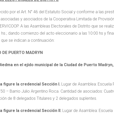
cido por el Art. N° 46 del Estatuto Social y conforme a las prest
 asociadas y asociados de la Cooperativa Limitada de Provisión
RVICOOP. A las Asambleas Electorales de Distrito que se realiz
0 hs.; dando comienzo del acto eleccionario a las 10:00 hs y fina
 que se indican a continuación:
AD DE PUERTO MADRYN
 Biedma en el ejido municipal de la Ciudad de Puerto Madryn
 figure la credencial Sección I.
Lugar de Asamblea: Escuela Pr
0 – Barrio Julio Argentino Roca. Cantidad de asociados: Cuatro
ción de 8 delegados Titulares y 2 delegados suplentes.
 figure la credencial Sección II:
Lugar de Asamblea: Escuela P