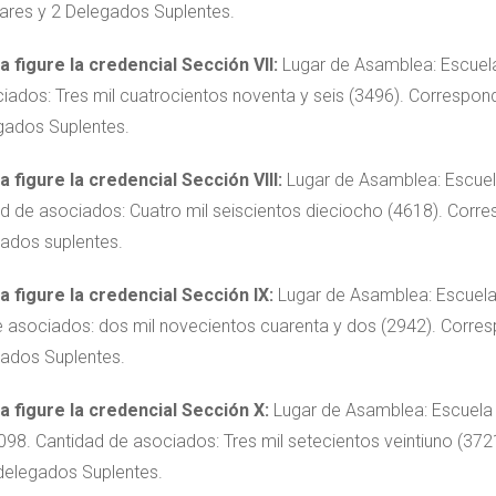
lares y 2 Delegados Suplentes.
 figure la credencial Sección VII:
Lugar de Asamblea: Escuela
iados: Tres mil cuatrocientos noventa y seis (3496). Correspond
gados Suplentes.
 figure la credencial Sección VIII:
Lugar de Asamblea: Escuel
d de asociados: Cuatro mil seiscientos dieciocho (4618). Corre
gados suplentes.
 figure la credencial Sección IX:
Lugar de Asamblea: Escuela 
 asociados: dos mil novecientos cuarenta y dos (2942). Corres
gados Suplentes.
 figure la credencial Sección X:
Lugar de Asamblea: Escuela P
098. Cantidad de asociados: Tres mil setecientos veintiuno (372
 delegados Suplentes.