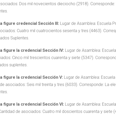
sociados: Dos mil novecientos dieciocho (2918). Corresponde:
ntes.
 figure credencial Sección III:
Lugar de Asamblea: Escuela Pro
ociados: Cuatro mil cuatrocientos sesenta y tres (4463). Corre
gados Suplentes.
 figure la credencial Sección IV:
Lugar de Asamblea: Escuela 
dos: Cinco mil trescientos cuarenta y siete (5347). Correspond
ados suplentes.
 figure la credencial Sección V:
Lugar de Asamblea: Escuela 
de asociados: Seis mil treinta y tres (6033). Corresponde: La e
ntes.
 figure la credencial Sección VI:
Lugar de Asamblea: Escuela 
Cantidad de asociados: Cuatro mil doscientos cuarenta y siete 