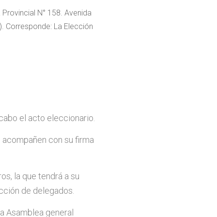
Provincial N° 158. Avenida
). Corresponde: La Elección
cabo el acto eleccionario.
io acompañen con su firma
s, la que tendrá a su
ección de delegados.
ra Asamblea general