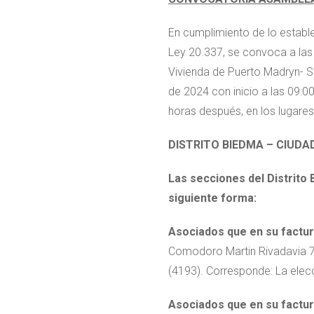
En cumplimiento de lo estable
Ley 20.337, se convoca a las
Vivienda de Puerto Madryn- SE
de 2024 con inicio a las 09:0
horas después, en los lugares
DISTRITO BIEDMA – CIUD
Las secciones del Distrito
siguiente forma:
Asociados que en su factura
Comodoro Martin Rivadavia 75
(4193). Corresponde: La elec
Asociados que en su factura