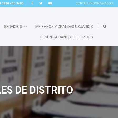
54 0280 445 3400
|
CORTES
PROGRAMADOS
SERVICIOS
MEDIANOS Y GRANDES USUARIOS
DENUNCIA DAÑOS ELECTRICOS
S DE DISTRITO