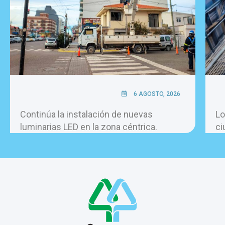
6 AGOSTO, 2026
Continúa la instalación de nuevas
Lo
luminarias LED en la zona céntrica.
ci
pe
ho