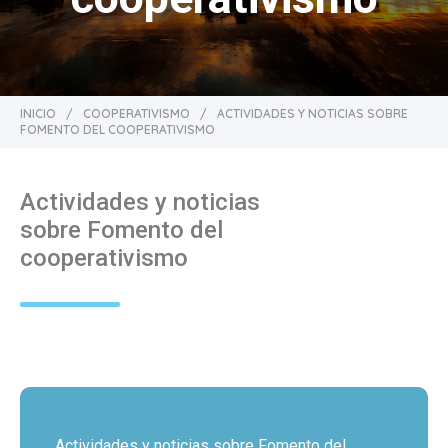
INICIO
/
COOPERATIVISMO
/
ACTIVIDADES Y NOTICIAS SOBRE
FOMENTO DEL COOPERATIVISMO
Actividades y noticias
sobre Fomento del
cooperativismo
Actividades y noticias sobre Fomento del