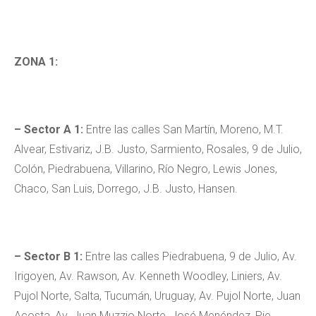
ZONA 1:
– Sector A 1:
Entre las calles San Martín, Moreno, M.T.
Alvear, Estivariz, J.B. Justo, Sarmiento, Rosales, 9 de Julio,
Colón, Piedrabuena, Villarino, Río Negro, Lewis Jones,
Chaco, San Luis, Dorrego, J.B. Justo, Hansen.
– Sector B 1:
Entre las calles Piedrabuena, 9 de Julio, Av.
Irigoyen, Av. Rawson, Av. Kenneth Woodley, Liniers, Av.
Pujol Norte, Salta, Tucumán, Uruguay, Av. Pujol Norte, Juan
Acosta, Av. Juan Muzzio Norte, José Menéndez, Pje.