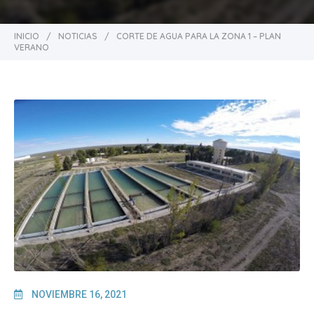
INICIO
/
NOTICIAS
/
CORTE DE AGUA PARA LA ZONA 1 – PLAN
VERANO
NOVIEMBRE 16, 2021