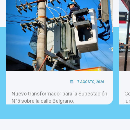
7 AGOSTO, 2026
Nuevo transformador para la Subestación
Co
N°5 sobre la calle Belgrano.
lu