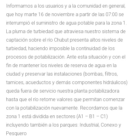
Informamos a los usuarios y a la comunidad en general,
que hoy marte 16 de noviembre a partir de las 07:00 se
interrumpió el suministro de agua potable para la zona 1.
La pluma de turbiedad que atraviesa nuestro sistema de
captación sobre el río Chubut presenta altos niveles de
turbiedad, haciendo imposible la continuidad de los
procesos de potabilización. Ante esta situación y con el
fin de mantener los niveles de reserva de agua en la
ciudad y preservar las instalaciones (bombas, filtros,
tamices, acueductos y demás componentes hidráulicos)
queda fuera de servicio nuestra planta potabilizadora
hasta que el río retome valores que permitan comenzar
con la potabilización nuevamente. Recordamos que la
zona 1 está dividida en sectores (A1 – B1 – C1)
incluyendo también a los parques: Industrial, Conexo y
Pesquero