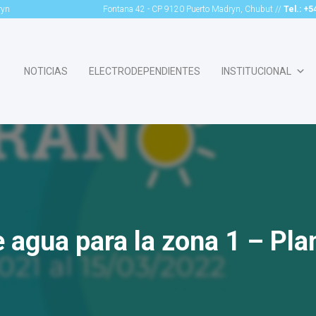
ryn
Fontana 42 - CP 9120 Puerto Madryn, Chubut //
Tel.: +
NOTICIAS
ELECTRODEPENDIENTES
INSTITUCIONAL
 agua para la zona 1 – Pl