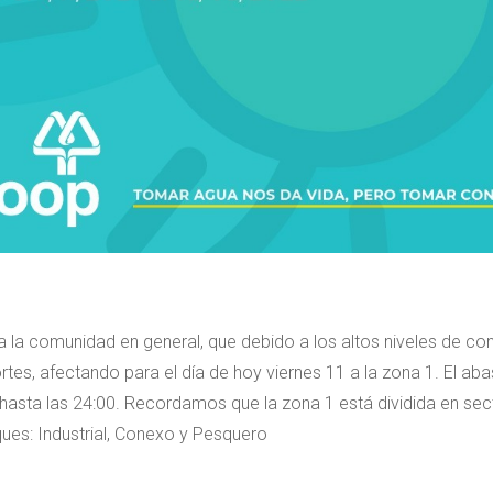
a la comunidad en general, que debido a los altos niveles de co
tes, afectando para el día de hoy viernes 11 a la zona 1. El ab
 hasta las 24:00. Recordamos que la zona 1 está dividida en se
ues: Industrial, Conexo y Pesquero