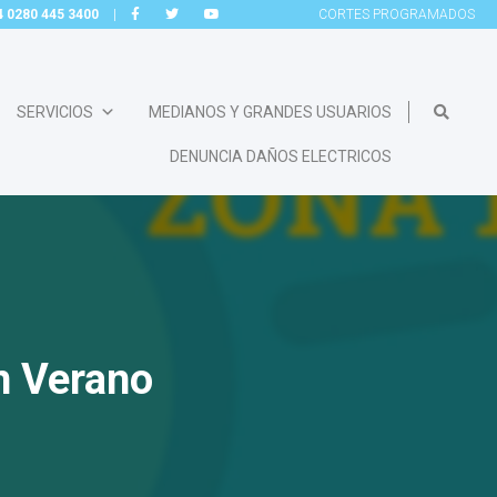
54 0280 445 3400
|
CORTES
PROGRAMADOS
SERVICIOS
MEDIANOS Y GRANDES USUARIOS
DENUNCIA DAÑOS ELECTRICOS
an Verano