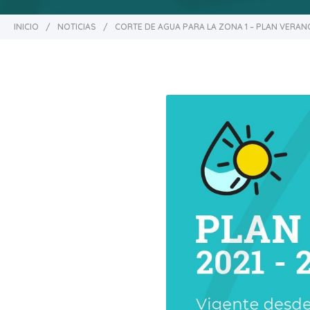
INICIO
/
NOTICIAS
/
CORTE DE AGUA PARA LA ZONA 1 – PLAN VERAN