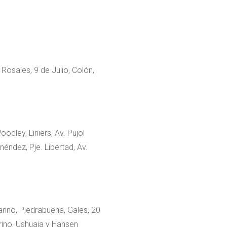
 Rosales, 9 de Julio, Colón,
odley, Liniers, Av. Pujol
éndez, Pje. Libertad, Av.
arino, Piedrabuena, Gales, 20
rino, Ushuaia y Hansen