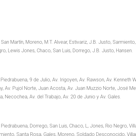
 San Martín, Moreno, M.T. Alvear, Estivariz, J.B. Justo, Sarmiento,
egro, Lewis Jones, Chaco, San Luis, Dorrego, J.B. Justo, Hansen.
 Piedrabuena, 9 de Julio, Av. Irigoyen, Av. Rawson, Av. Kenneth Wo
y, Av. Pujol Norte, Juan Acosta, Av. Juan Muzzio Norte, José Men
, Necochea, Av. del Trabajo, Av. 20 de Junio y Av. Gales.
 Piedrabuena, Dorrego, San Luis, Chaco, L, Jones, Rio Negro, Vill
armiento, Santa Rosa, Gales, Moreno, Soldado Desconocido, Villa