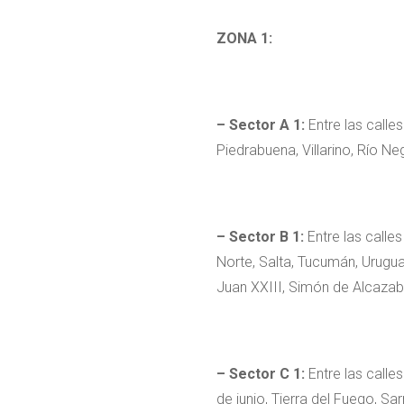
ZONA 1:
– Sector A 1:
Entre las calles
Piedrabuena, Villarino, Río N
– Sector B 1:
Entre las calles
Norte, Salta, Tucumán, Urugua
Juan XXIII, Simón de Alcazaba
– Sector C 1:
Entre las calles
de junio, Tierra del Fuego, S