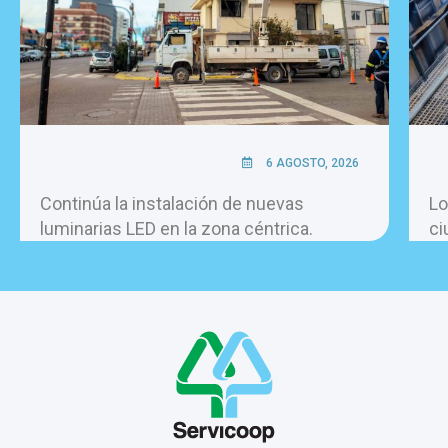
6 AGOSTO, 2026
Continúa la instalación de nuevas
Lo
luminarias LED en la zona céntrica.
ci
pe
ho