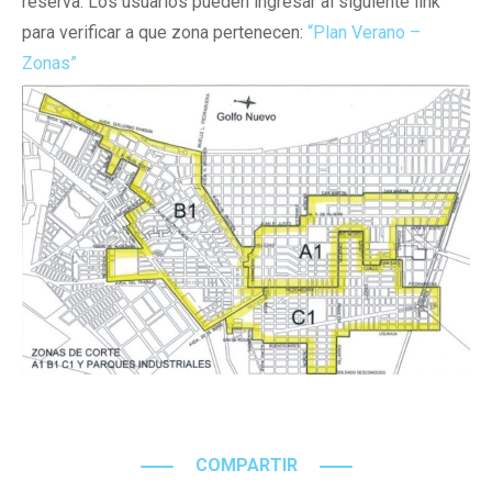
reserva. Los usuarios pueden ingresar al siguiente link
para verificar a que zona pertenecen:
“Plan Verano –
Zonas”
COMPARTIR