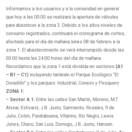
Informamos a los usuarios y a la comunidad en general
que hoy a las 00:00 se realizará la apertura de válvulas
para abastecer a la zona 3. Debido a los altos niveles de
consumo registrados, continuará el cronograma de cortes,
afectado para el día de mañana lunes 08 de febrero a la
zona 1. El abastecimiento se verá interrumpido desde las
00:00 hasta las 24:00 horas del día de mañana.
Recordamos que la zona 1 está dividida en sectores
(A1
– B1 – C1)
incluyendo también el Parque Ecológico “El
Doradillo” y los parques: Industrial, Conexo y Pesquero
ZONA 1:
– Sector A 1:
Entre las calles San Martín, Moreno, M.T.
Alvear, Estivariz, J.B. Justo, Sarmiento, Rosales, 9 de
Julio, Colón, Piedrabuena, Villarino, Río Negro, Lewis
Jones, Chaco, San Luis, Dorrego, J.B. Justo, Hansen.