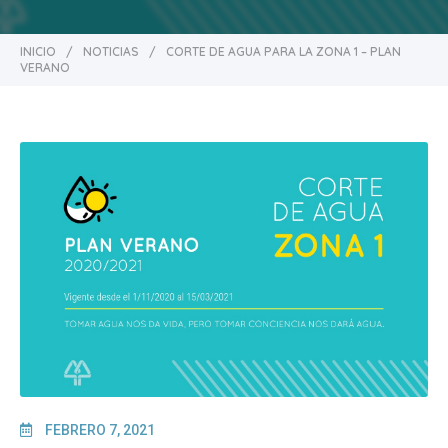
INICIO
/
NOTICIAS
/
CORTE DE AGUA PARA LA ZONA 1 – PLAN
VERANO
FEBRERO 7, 2021