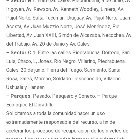
– Sector B 1:
Entre las calles Piedrabuena, 9 de Julio, Av.
Irigoyen, Av. Rawson, Av. Kenneth Woodley, Liniers, Av.
Pujol Norte, Salta, Tucumán, Uruguay, Av. Pujol Norte, Juan
Acosta, Av. Juan Muzzio Norte, José Menéndez, Pje.
Libertad, Av. Juan XXIII, Simón de Alcazaba, Necochea, Av.
del Trabajo, Av. 20 de Junio y Av. Gales.
– Sector C 1:
Entre las calles Piedrabuena, Dorrego, San
Luis, Chaco, L, Jones, Rio Negro, Villarino, Piedrabuena,
Gales, 20 de junio, Tierra del Fuego, Sarmiento, Santa
Rosa, Gales, Moreno, Soldado Desconocido, Villarino,
Ushuaia y Hansen
– Parques:
Pesado, Pesquero y Conexo. – Parque
Ecológico El Doradillo
Solicitamos a toda la comunidad hacer un uso
extremadamente responsable del recurso, a fin de
acelerar los procesos de recuperación de los niveles de