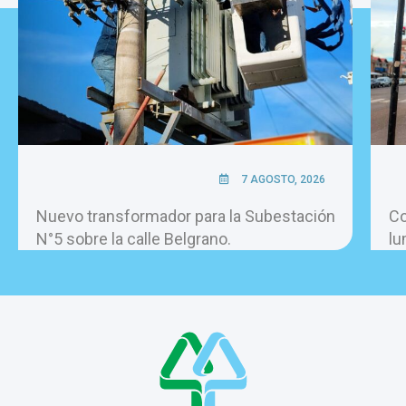
7 AGOSTO, 2026
Nuevo transformador para la Subestación
Co
N°5 sobre la calle Belgrano.
lu