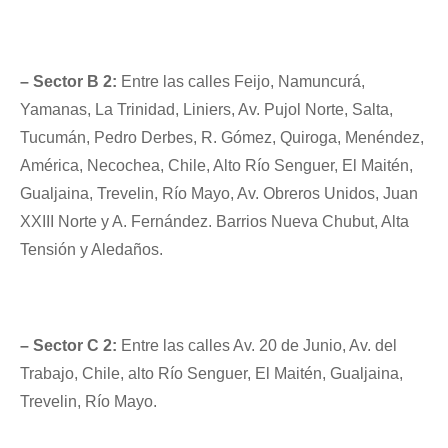
– Sector B 2:
Entre las calles Feijo, Namuncurá,
Yamanas, La Trinidad, Liniers, Av. Pujol Norte, Salta,
Tucumán, Pedro Derbes, R. Gómez, Quiroga, Menéndez,
América, Necochea, Chile, Alto Río Senguer, El Maitén,
Gualjaina, Trevelin, Río Mayo, Av. Obreros Unidos, Juan
XXIII Norte y A. Fernández. Barrios Nueva Chubut, Alta
Tensión y Aledaños.
– Sector C 2:
Entre las calles Av. 20 de Junio, Av. del
Trabajo, Chile, alto Río Senguer, El Maitén, Gualjaina,
Trevelin, Río Mayo.