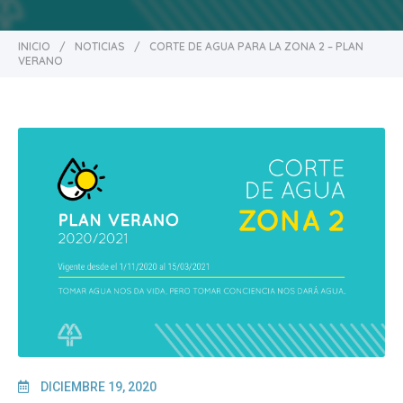
INICIO
/
NOTICIAS
/
CORTE DE AGUA PARA LA ZONA 2 – PLAN
VERANO
DICIEMBRE 19, 2020