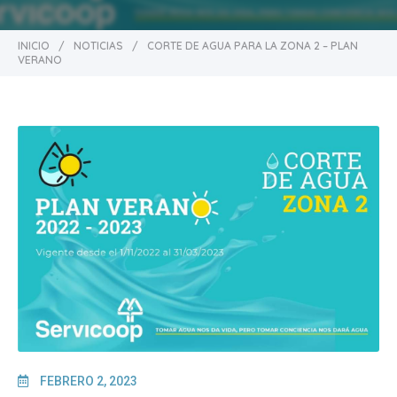
INICIO
/
NOTICIAS
/
CORTE DE AGUA PARA LA ZONA 2 – PLAN
VERANO
FEBRERO 2, 2023