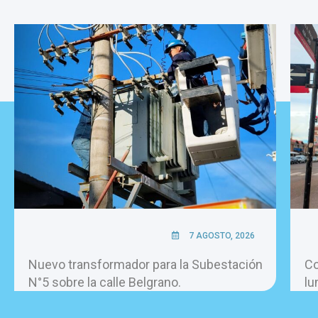
7 AGOSTO, 2026
Nuevo transformador para la Subestación
Co
N°5 sobre la calle Belgrano.
lu