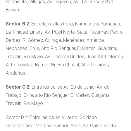
Sarmiento, Villegas, Av. Irigoyen, Av. J.A. Roca y Bvd.
Brown.
Sector B 2:
Entre las calles Feijo, Namuncurá, Yamanas,
La Trinidad, Liniers, Av. Pujol Norte, Salta, Tucumán, Pedro
Derbes, R. Gómez, Quiroga, Menéndez, América,
Necochea, Chile, Alto Río Senguer, El Maitén, Gualjaina,
Trevelin, Río Mayo, Av. Obreros Unidos, Juan XXIII Norte y
A. Fernández. Barrios Nueva Chubut, Alta Tensión y
Aledaños.
Sector C 2:
Entre las calles Av. 20 de Junio, Av. del
Trabajo, Chile, alto Río Senguer, El Maitén, Gualjaina,
Trevelin, Río Mayo.
Sector D 2: Entre las calles Villarino, Soldado
Desconocido, Moreno, Buenos Aires, Av. Gales, Santa