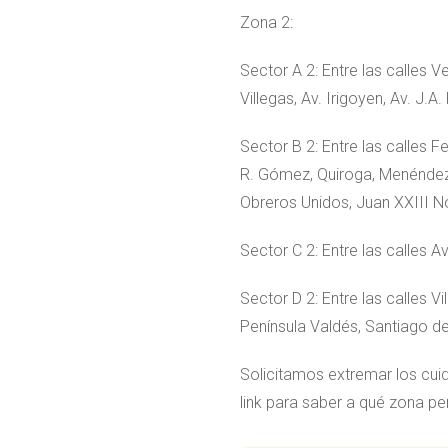
Zona 2:
Sector A 2: Entre las calles Ve
Villegas, Av. Irigoyen, Av. J.
Sector B 2: Entre las calles F
R. Gómez, Quiroga, Menéndez, 
Obreros Unidos, Juan XXIII No
Sector C 2: Entre las calles Av
Sector D 2: Entre las calles 
Península Valdés, Santiago del
Solicitamos extremar los cui
link para saber a qué zona per