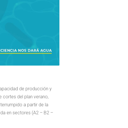
capacidad de producción y
 cortes del plan verano,
errumpido a partir de la
ida en sectores (A2 – B2 –