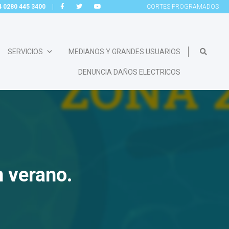
54 0280 445 3400
|
CORTES
PROGRAMADOS
SERVICIOS
MEDIANOS Y GRANDES USUARIOS
DENUNCIA DAÑOS ELECTRICOS
n verano.