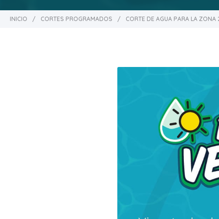
INICIO
/
CORTES PROGRAMADOS
/
CORTE DE AGUA PARA LA ZONA 