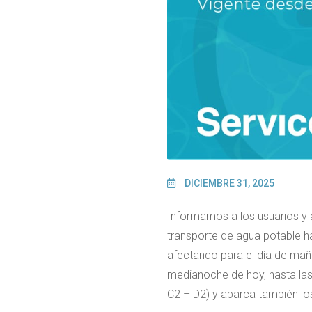
DICIEMBRE 31, 2025
Informamos a los usuarios y 
transporte de agua potable ha
afectando para el día de maña
medianoche de hoy, hasta las
C2 – D2) y abarca también los 