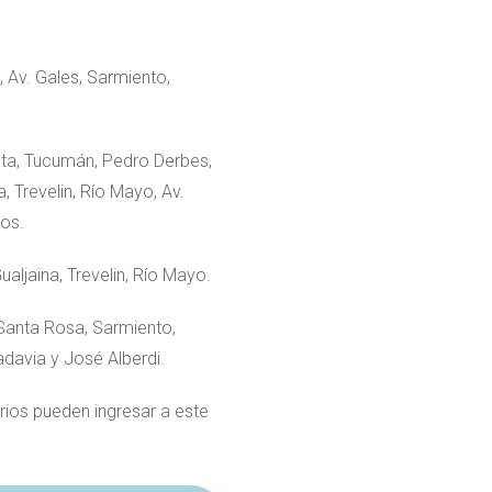
o, Av. Gales, Sarmiento,
Salta, Tucumán, Pedro Derbes,
, Trevelin, Río Mayo, Av.
ños.
Gualjaina, Trevelin, Río Mayo.
 Santa Rosa, Sarmiento,
adavia y José Alberdi.
rios pueden ingresar a este