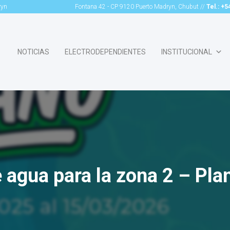
ryn
Fontana 42 - CP 9120 Puerto Madryn, Chubut //
Tel.: +
NOTICIAS
ELECTRODEPENDIENTES
INSTITUCIONAL
 agua para la zona 2 – Pla