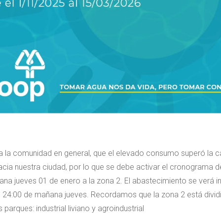
a la comunidad en general, que el elevado consumo superó la 
cia nuestra ciudad, por lo que se debe activar el cronograma de
na jueves 01 de enero a la zona 2. El abastecimiento se verá int
 24:00 de mañana jueves. Recordamos que la zona 2 está divid
parques: industrial liviano y agroindustrial