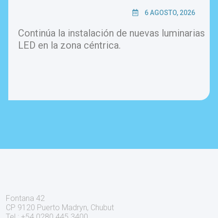
6 AGOSTO, 2026
Continúa la instalación de nuevas luminarias
LED en la zona céntrica.
Fontana 42
CP 9120 Puerto Madryn, Chubut
Tel.: +54 0280 445 3400