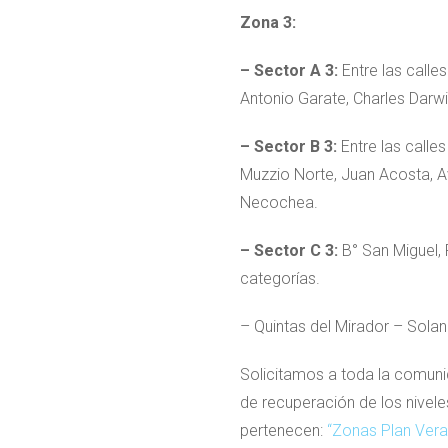
Zona 3:
– Sector A 3:
Entre las calle
Antonio Garate, Charles Darw
– Sector B 3:
Entre las calle
Muzzio Norte, Juan Acosta, A
Necochea.
– Sector C 3:
B° San Miguel, 
categorías.
– Quintas del Mirador – Sola
Solicitamos a toda la comuni
de recuperación de los niveles
pertenecen:
“Zonas Plan Vera