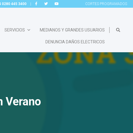
54 0280 445 3400
|
CORTES
PROGRAMADOS
SERVICIOS
MEDIANOS Y GRANDES USUARIOS
DENUNCIA DAÑOS ELECTRICOS
an Verano