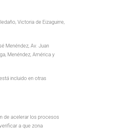
ledaño, Victoria de Eizaguirre,
osé Menéndez, Av. Juan
oga, Menéndez, América y
está incluido en otras
n de acelerar los procesos
verificar a que zona