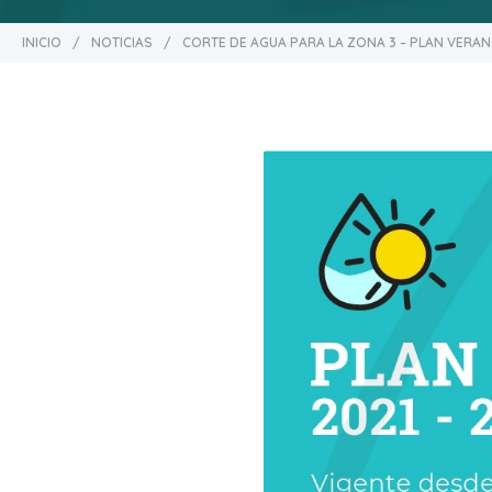
INICIO
/
NOTICIAS
/
CORTE DE AGUA PARA LA ZONA 3 – PLAN VERA