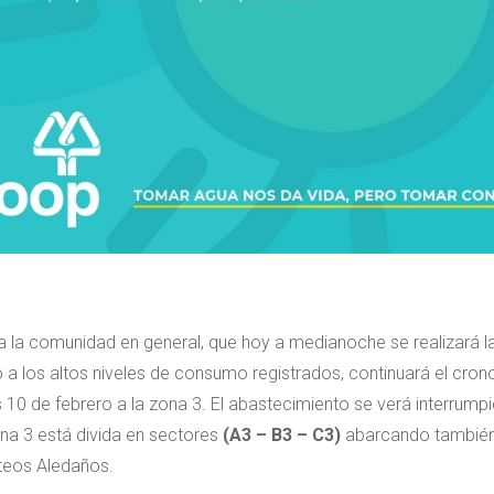
a la comunidad en general, que hoy a medianoche se realizará la
o a los altos niveles de consumo registrados, continuará el cr
 10 de febrero a la zona 3. El abastecimiento se verá interrump
na 3 está divida en sectores
(A3 – B3 – C3)
abarcando también a
teos Aledaños.