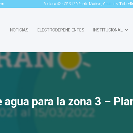
ryn
Fontana 42 - CP 9120 Puerto Madryn, Chubut //
Tel.: +
NOTICIAS
ELECTRODEPENDIENTES
INSTITUCIONAL
 agua para la zona 3 – Pl