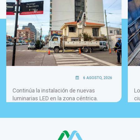
6 AGOSTO, 2026
Continúa la instalación de nuevas
Lo
luminarias LED en la zona céntrica.
ci
pe
ho