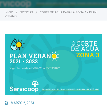
INICIO
/
NOTICIAS
/
CORTE DE AGUA PARA LA ZONA 3 – PLAN
VERANO
MARZO 2, 2023