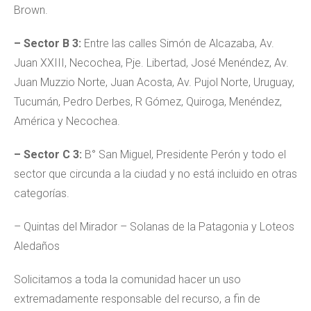
Brown.
– Sector B 3:
Entre las calles Simón de Alcazaba, Av.
Juan XXIII, Necochea, Pje. Libertad, José Menéndez, Av.
Juan Muzzio Norte, Juan Acosta, Av. Pujol Norte, Uruguay,
Tucumán, Pedro Derbes, R Gómez, Quiroga, Menéndez,
América y Necochea.
– Sector C 3:
B° San Miguel, Presidente Perón y todo el
sector que circunda a la ciudad y no está incluido en otras
categorías.
– Quintas del Mirador – Solanas de la Patagonia y Loteos
Aledaños
Solicitamos a toda la comunidad hacer un uso
extremadamente responsable del recurso, a fin de