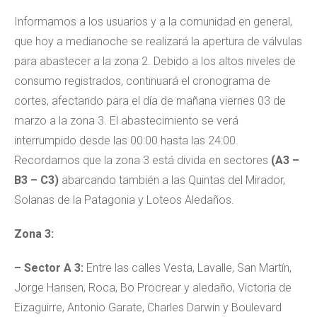
Informamos a los usuarios y a la comunidad en general,
que hoy a medianoche se realizará la apertura de válvulas
para abastecer a la zona 2. Debido a los altos niveles de
consumo registrados, continuará el cronograma de
cortes, afectando para el día de mañana viernes 03 de
marzo a la zona 3. El abastecimiento se verá
interrumpido desde las 00:00 hasta las 24:00.
Recordamos que la zona 3 está divida en sectores
(A3 –
B3 – C3)
abarcando también a las Quintas del Mirador,
Solanas de la Patagonia y Loteos Aledaños.
Zona 3:
– Sector A 3:
Entre las calles Vesta, Lavalle, San Martín,
Jorge Hansen, Roca, Bo Procrear y aledaño, Victoria de
Eizaguirre, Antonio Garate, Charles Darwin y Boulevard