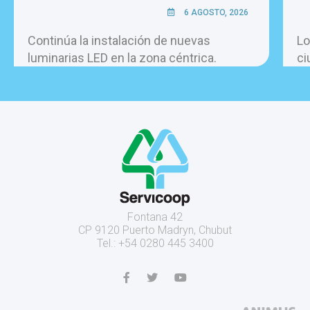
6 AGOSTO, 2026
Continúa la instalación de nuevas
Lo
luminarias LED en la zona céntrica.
ci
pe
ho
Fontana 42
CP 9120 Puerto Madryn, Chubut
Tel.: +54 0280 445 3400