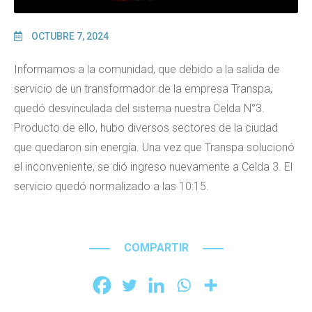
OCTUBRE 7, 2024
Informamos a la comunidad, que debido a la salida de
servicio de un transformador de la empresa Transpa,
quedó desvinculada del sistema nuestra Celda N°3.
Producto de ello, hubo diversos sectores de la ciudad
que quedaron sin energía. Una vez que Transpa solucionó
el inconveniente, se dió ingreso nuevamente a Celda 3. El
servicio quedó normalizado a las 10:15.
COMPARTIR