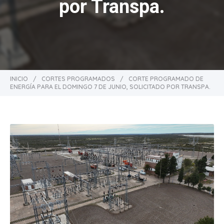
por Transpa.
INICIO
/
CORTES PROGRAMADOS
/
CORTE PROGRAMADO DE
ENERGÍA PARA EL DOMINGO 7 DE JUNIO, SOLICITADO POR TRANSPA.