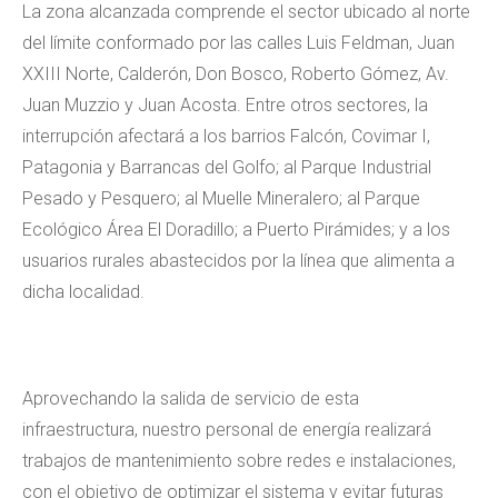
La zona alcanzada comprende el sector ubicado al norte
del límite conformado por las calles Luis Feldman, Juan
XXIII Norte, Calderón, Don Bosco, Roberto Gómez, Av.
Juan Muzzio y Juan Acosta. Entre otros sectores, la
interrupción afectará a los barrios Falcón, Covimar I,
Patagonia y Barrancas del Golfo; al Parque Industrial
Pesado y Pesquero; al Muelle Mineralero; al Parque
Ecológico Área El Doradillo; a Puerto Pirámides; y a los
usuarios rurales abastecidos por la línea que alimenta a
dicha localidad.
Aprovechando la salida de servicio de esta
infraestructura, nuestro personal de energía realizará
trabajos de mantenimiento sobre redes e instalaciones,
con el objetivo de optimizar el sistema y evitar futuras