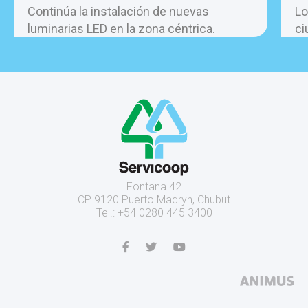
Continúa la instalación de nuevas
Lo
luminarias LED en la zona céntrica.
ci
pe
ho
Fontana 42
CP 9120 Puerto Madryn, Chubut
Tel.: +54 0280 445 3400