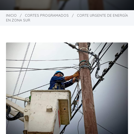
INICIO
/
CORTES PROGRAMADOS
/
CORTE URGENTE DE ENERGÍA
EN ZONA SUR