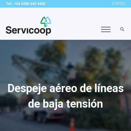
Tel.: +54 0280 445 3400
CORTES
Despeje aéreo de líneas
de baja tensión