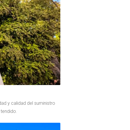
ad y calidad del suministro
 tendido.