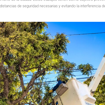
s distancias de seguridad necesarias y evitando la interferencia