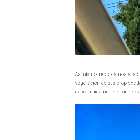
Asimismo, recordamos a la co
vegetación de sus propiedades
casos únicamente cuando exist