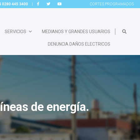
54 0280 445 3400
|
CORTES
PROGRAMADOS
SERVICIOS
MEDIANOS Y GRANDES USUARIOS
DENUNCIA DAÑOS ELECTRICOS
íneas de energía.