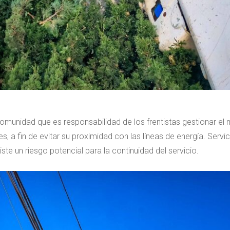
munidad que es responsabilidad de los frentistas gestionar el 
, a fin de evitar su proximidad con las líneas de energía. Servi
e un riesgo potencial para la continuidad del servicio.