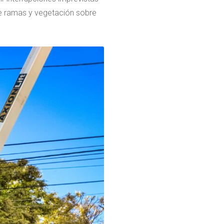
 de ramas y vegetación sobre