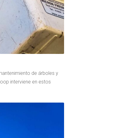
mantenimiento de árboles y
coop interviene en estos