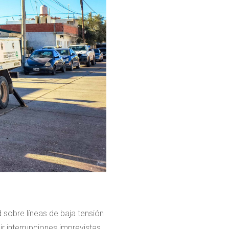
 sobre líneas de baja tensión
nir interrupciones imprevistas