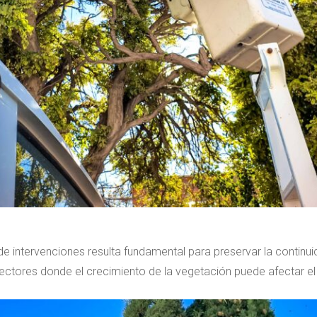
e intervenciones resulta fundamental para preservar la continuid
ectores donde el crecimiento de la vegetación puede afectar el