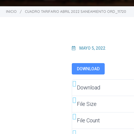
INICIO
/
CUADRO TARIFARIO ABRIL 2022 SANEAMIENTO ORD_11720
MAYO 5, 2022
DOWNLOAD
Download
File Size
File Count