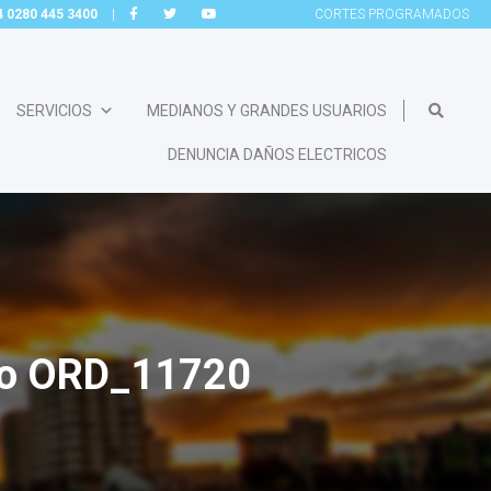
54 0280 445 3400
|
CORTES
PROGRAMADOS
SERVICIOS
MEDIANOS Y GRANDES USUARIOS
DENUNCIA DAÑOS ELECTRICOS
nto ORD_11720