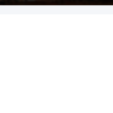
o Abril 2022
ORD_11720