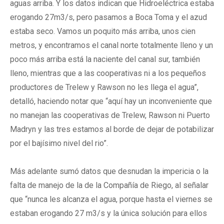
aguas arriba. Y los datos indican que Hidroeléctrica estaba
erogando 27m3/s, pero pasamos a Boca Toma y el azud
estaba seco. Vamos un poquito más arriba, unos cien
metros, y encontramos el canal norte totalmente lleno y un
poco más arriba está la naciente del canal sur, también
lleno, mientras que a las cooperativas ni a los pequeños
productores de Trelew y Rawson no les llega el agua”,
detalló, haciendo notar que “aquí hay un inconveniente que
no manejan las cooperativas de Trelew, Rawson ni Puerto
Madryn y las tres estamos al borde de dejar de potabilizar
por el bajísimo nivel del rio”.
Más adelante sumó datos que desnudan la impericia o la
falta de manejo de la de la Compañía de Riego, al señalar
que “nunca les alcanza el agua, porque hasta el viernes se
estaban erogando 27 m3/s y la única solución para ellos