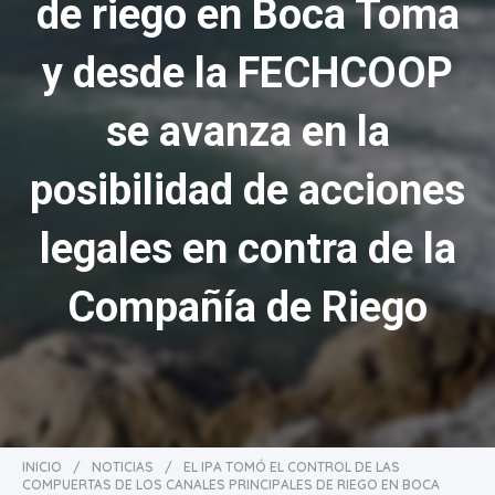
de riego en Boca Toma
y desde la FECHCOOP
se avanza en la
posibilidad de acciones
legales en contra de la
Compañía de Riego
INICIO
/
NOTICIAS
/
EL IPA TOMÓ EL CONTROL DE LAS
COMPUERTAS DE LOS CANALES PRINCIPALES DE RIEGO EN BOCA