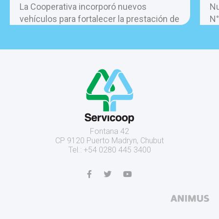
La Cooperativa incorporó nuevos
Nu
vehículos para fortalecer la prestación de
N°
los servicios.
Fontana 42
CP 9120 Puerto Madryn, Chubut
Tel.: +54 0280 445 3400