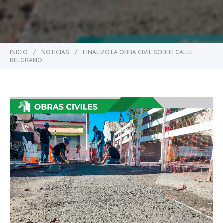
INICIO
/
NOTICIAS
/
FINALIZÓ LA OBRA CIVIL SOBRE CALLE
BELGRANO