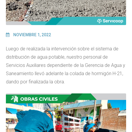
NOVIEMBRE 1, 2022
Luego de realizada la intervención sobre el sistema de
distribución de agua potable, nuestro personal de
Servicios Auxiliares dependiente de la Gerencia de Agua y
Saneamiento llevó adelante la colada de hormigón H-21,
dando por finalizada la obra.