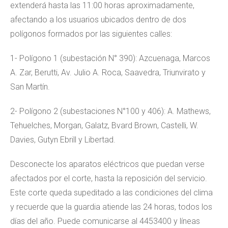
extenderá hasta las 11:00 horas aproximadamente,
afectando a los usuarios ubicados dentro de dos
polígonos formados por las siguientes calles:
1- Polígono 1 (subestación N° 390): Azcuenaga, Marcos
A. Zar, Berutti, Av. Julio A. Roca, Saavedra, Triunvirato y
San Martín.
2- Polígono 2 (subestaciones N°100 y 406): A. Mathews,
Tehuelches, Morgan, Galatz, Bvard Brown, Castelli, W.
Davies, Gutyn Ebrill y Libertad.
Desconecte los aparatos eléctricos que puedan verse
afectados por el corte, hasta la reposición del servicio.
Este corte queda supeditado a las condiciones del clima
y recuerde que la guardia atiende las 24 horas, todos los
días del año. Puede comunicarse al 4453400 y líneas