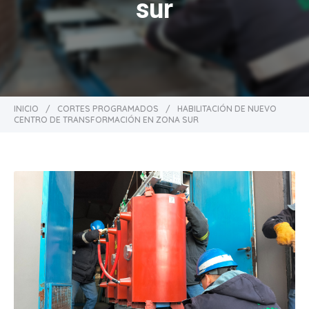
sur
INICIO
/
CORTES PROGRAMADOS
/
HABILITACIÓN DE NUEVO
CENTRO DE TRANSFORMACIÓN EN ZONA SUR