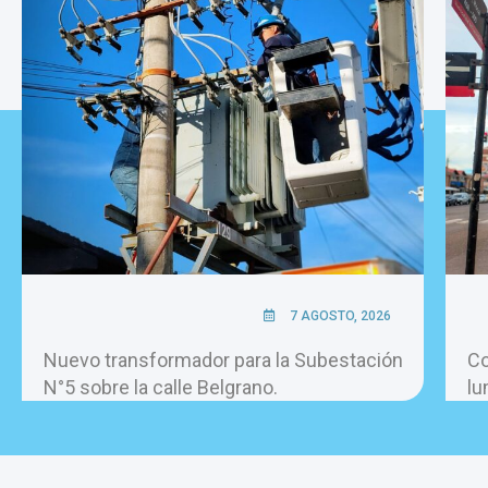
7 AGOSTO, 2026
Nuevo transformador para la Subestación
Co
N°5 sobre la calle Belgrano.
lu