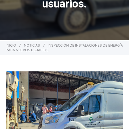
usuarios.
INICIO
/
NOTICIAS
/
INSPECCIÓN DE INSTALACIONES DE ENERGÍA
PARA NUEVOS USUARIOS.