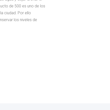
ducto de 500 es uno de los
a ciudad. Por ello
servar los niveles de