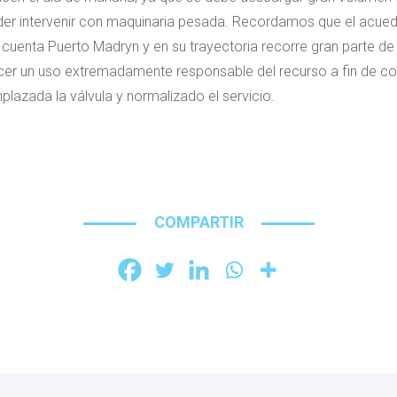
oder intervenir con maquinaria pesada. Recordamos que el acue
uenta Puerto Madryn y en su trayectoria recorre gran parte de l
acer un uso extremadamente responsable del recurso a fin de con
plazada la válvula y normalizado el servicio.
COMPARTIR