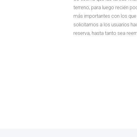
terreno, para luego recién p
más importantes con los que c
solicitamos a los usuarios h
reserva, hasta tanto sea reem