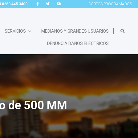
54 0280 445 3400
|
CORTES
PROGRAMADOS
SERVICIOS
MEDIANOS Y GRANDES USUARIOS
DENUNCIA DAÑOS ELECTRICOS
cto de 500 MM