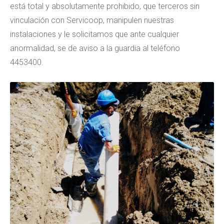
está total y absolutamente prohibido, que terceros sin
vinculación con Servicoop, manipulen nuestras
instalaciones y le solicitamos que ante cualquier
anormalidad, se de aviso a la guardia al teléfono
4453400.