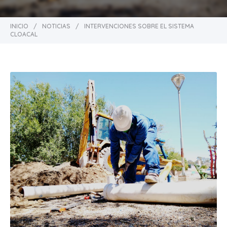
INICIO
/
NOTICIAS
/
INTERVENCIONES SOBRE EL SISTEMA
CLOACAL