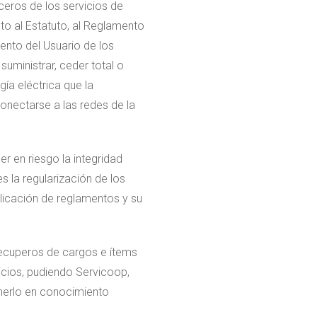
ceros de los servicios de
to al Estatuto, al Reglamento
mento del Usuario de los
uministrar, ceder total o
ía eléctrica que la
nectarse a las redes de la
r en riesgo la integridad
s la regularización de los
plicación de reglamentos y su
recuperos de cargos e ítems
icios, pudiendo Servicoop,
onerlo en conocimiento