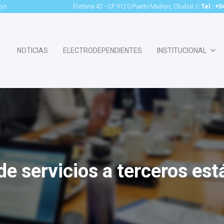
ryn
Fontana 42 - CP 9120 Puerto Madryn, Chubut //
Tel.: +
NOTICIAS
ELECTRODEPENDIENTES
INSTITUCIONAL
de servicios a terceros est