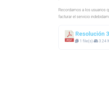
Recordamos a los usuarios que
facturar el servicio indebidam
Resolución 3
1 file(s)
3.24 