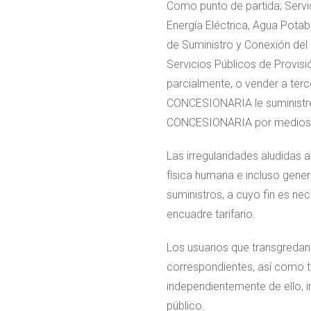
Como punto de partida; Servi
Energía Eléctrica, Agua Potab
de Suministro y Conexión del 
Servicios Públicos de Provisi
parcialmente, o vender a terc
CONCESIONARIA le suministre
CONCESIONARIA por medios 
Las irregularidades aludidas 
física humana e incluso genera
suministros, a cuyo fin es ne
encuadre tarifario.
Los usuarios que transgredan
correspondientes, así como t
independientemente de ello, i
público.