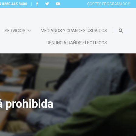
54 0280 445 3400
|
CORTES
PROGRAMADOS
SERVICIOS
MEDIANOS Y GRANDES USUARIOS
DENUNCIA DAÑOS ELECTRICOS
á prohibida