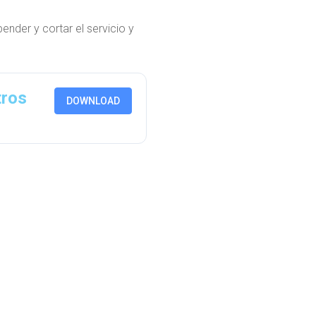
ender y cortar el servicio y
tros
DOWNLOAD