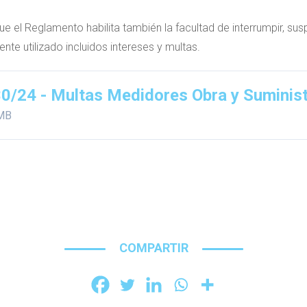
 el Reglamento habilita también la facultad de interrumpir, susp
ente utilizado incluidos intereses y multas.
0/24 - Multas Medidores Obra y Suminis
MB
COMPARTIR