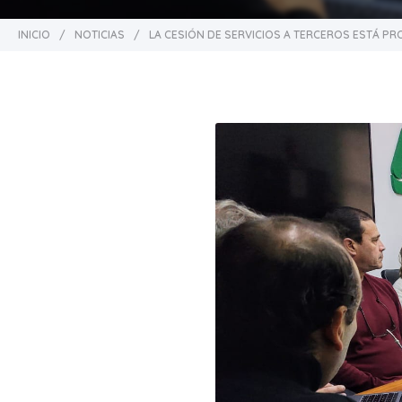
INICIO
/
NOTICIAS
/
LA CESIÓN DE SERVICIOS A TERCEROS ESTÁ PR