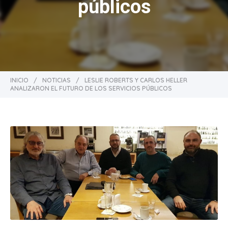
públicos
INICIO
/
NOTICIAS
/
LESLIE ROBERTS Y CARLOS HELLER
ANALIZARON EL FUTURO DE LOS SERVICIOS PÚBLICOS