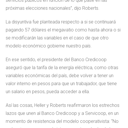
servicios públicos en función de lo que pase en las
próximas elecciones nacionales”, dijo Roberts.
La disyuntiva fue planteada respecto a si se continuará
pagando 57 dólares el megavatio como hasta ahora o si
se modificarán las variables en el caso de que otro
modelo económico gobierne nuestro país.
En ese sentido, el presidente del Banco Credicoop
aseguró que la tarifa de la energía eléctrica, como otras
variables económicas del país, debe volver a tener un
valor interno en pesos para que un trabajador, que tiene
un salario en pesos, pueda acceder a ella.
Así las cosas, Heller y Roberts reafirmaron los estrechos
lazos que unen al Banco Credicoop y a Servicoop, en un
momento de resistencia del modelo cooperativista: “No