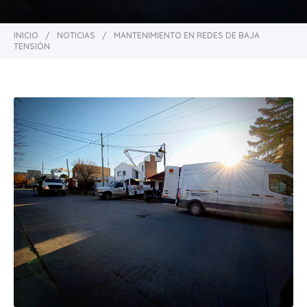
INICIO
/
NOTICIAS
/
MANTENIMIENTO EN REDES DE BAJA
TENSIÓN