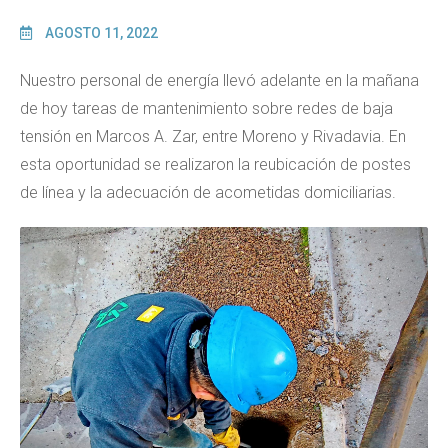
AGOSTO 11, 2022
Nuestro personal de energía llevó adelante en la mañana
de hoy tareas de mantenimiento sobre redes de baja
tensión en Marcos A. Zar, entre Moreno y Rivadavia. En
esta oportunidad se realizaron la reubicación de postes
de línea y la adecuación de acometidas domiciliarias.