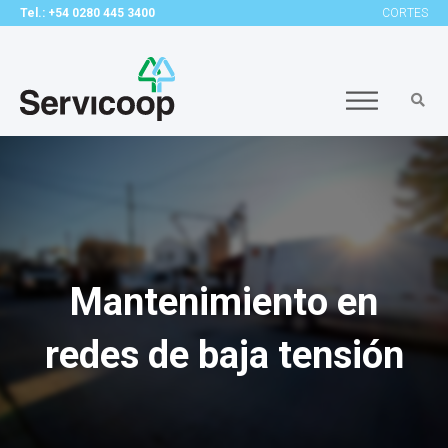
Tel.: +54 0280 445 3400
CORTES
Mantenimiento en
redes de baja tensión