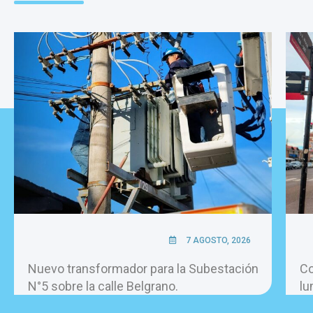
7 AGOSTO, 2026
Nuevo transformador para la Subestación
Co
N°5 sobre la calle Belgrano.
lu