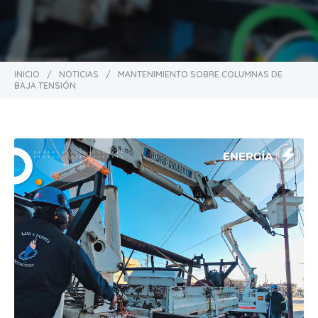
INICIO
/
NOTICIAS
/
MANTENIMIENTO SOBRE COLUMNAS DE
BAJA TENSIÓN