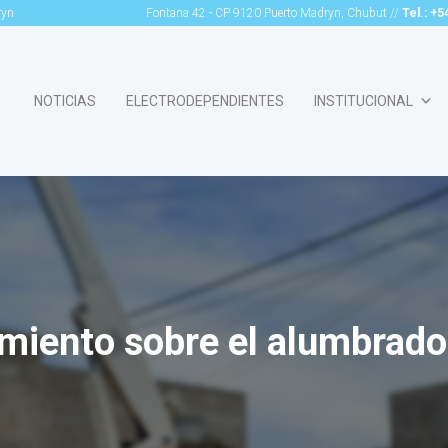
ryn
Fontana 42 - CP 9120 Puerto Madryn, Chubut //
Tel.: +
NOTICIAS
ELECTRODEPENDIENTES
INSTITUCIONAL
miento sobre el alumbrado 