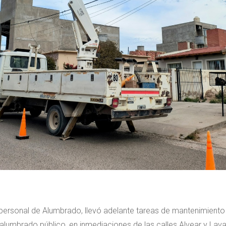
 personal de Alumbrado, llevó adelante tareas de mantenimiento
alumbrado público, en inmediaciones de las calles Alvear y Laval