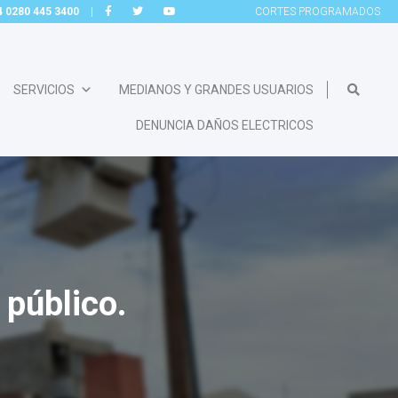
54 0280 445 3400
|
CORTES
PROGRAMADOS
SERVICIOS
MEDIANOS Y GRANDES USUARIOS
DENUNCIA DAÑOS ELECTRICOS
público.