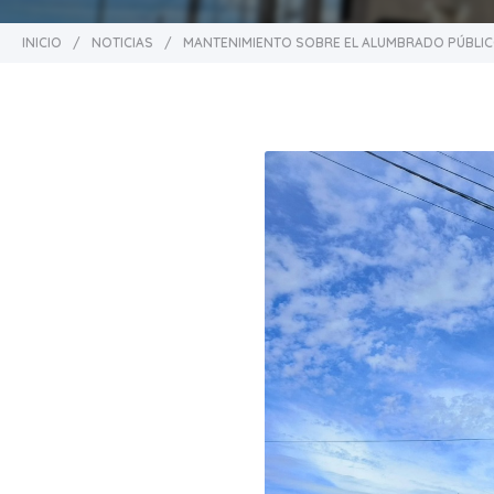
INICIO
/
NOTICIAS
/
MANTENIMIENTO SOBRE EL ALUMBRADO PÚBLIC