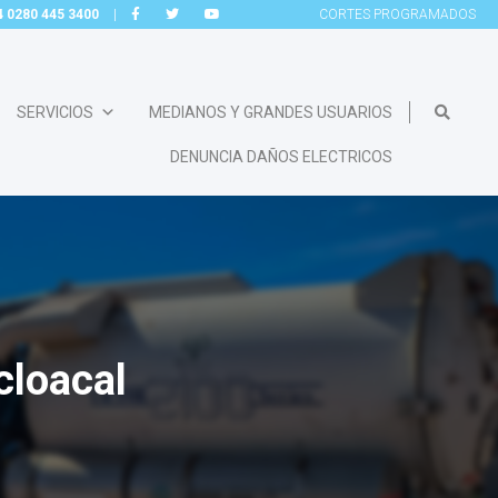
54 0280 445 3400
|
CORTES
PROGRAMADOS
SERVICIOS
MEDIANOS Y GRANDES USUARIOS
DENUNCIA DAÑOS ELECTRICOS
cloacal