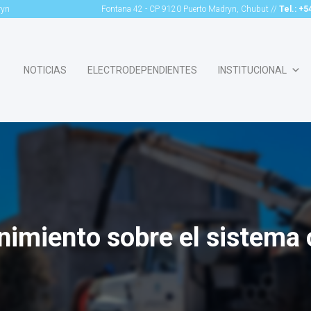
ryn
Fontana 42 - CP 9120 Puerto Madryn, Chubut //
Tel.: +
NOTICIAS
ELECTRODEPENDIENTES
INSTITUCIONAL
imiento sobre el sistema 