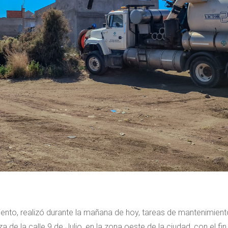
nto, realizó durante la mañana de hoy, tareas de mantenimiento
a de la calle 9 de Julio, en la zona oeste de la ciudad, con el fi