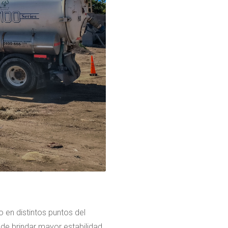
 en distintos puntos del
n de brindar mayor estabilidad