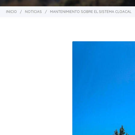
INICIO
/
NOTICIAS
/
MANTENIMIENTO SOBRE EL SISTEMA CLOACAL