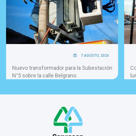
7 AGOSTO, 2026
Nuevo transformador para la Subestación
Co
N°5 sobre la calle Belgrano.
lu