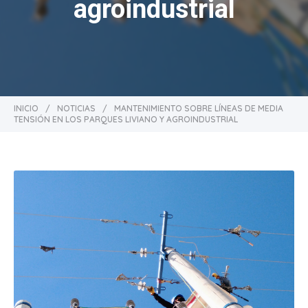
agroindustrial
INICIO
/
NOTICIAS
/
MANTENIMIENTO SOBRE LÍNEAS DE MEDIA
TENSIÓN EN LOS PARQUES LIVIANO Y AGROINDUSTRIAL