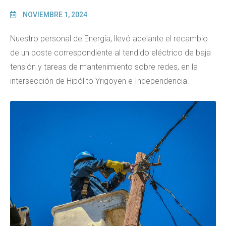
NOVIEMBRE 1, 2024
Nuestro personal de Energía, llevó adelante el recambio
de un poste correspondiente al tendido eléctrico de baja
tensión y tareas de mantenimiento sobre redes, en la
intersección de Hipólito Yrigoyen e Independencia.