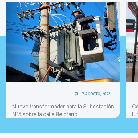
7 AGOSTO, 2026
Nuevo transformador para la Subestación
Co
N°5 sobre la calle Belgrano.
lu