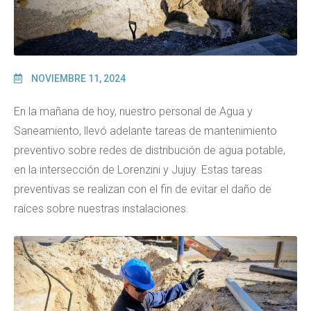
NOVIEMBRE 11, 2024
En la mañana de hoy, nuestro personal de Agua y
Saneamiento, llevó adelante tareas de mantenimiento
preventivo sobre redes de distribución de agua potable,
en la intersección de Lorenzini y Jujuy. Estas tareas
preventivas se realizan con el fin de evitar el daño de
raíces sobre nuestras instalaciones.