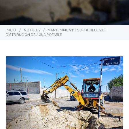
INICIO
/
NOTICIAS
/
MANTENIMIENTO SOBRE REDES DE
DISTRIBUCIÓN DE AGUA POTABLE