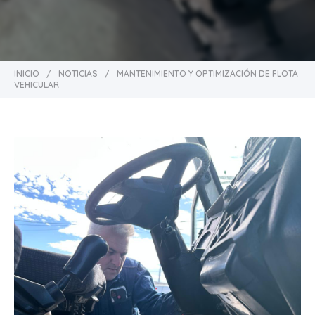
INICIO
/
NOTICIAS
/
MANTENIMIENTO Y OPTIMIZACIÓN DE FLOTA
VEHICULAR