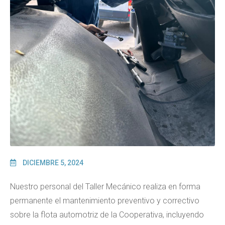
DICIEMBRE 5, 2024
Nuestro personal del Taller Mecánico realiza en forma
permanente el mantenimiento preventivo y correctivo
sobre la flota automotriz de la Cooperativa, incluyendo