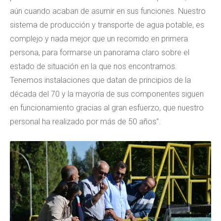
aún cuando acaban de asumir en sus funciones. Nuestro
sistema de producción y transporte de agua potable, es
complejo y nada mejor que un recorrido en primera
persona, para formarse un panorama claro sobre el
estado de situación en la que nos encontramos.
Tenemos instalaciones que datan de principios de la
década del 70 y la mayoría de sus componentes siguen
en funcionamiento gracias al gran esfuerzo, que nuestro
personal ha realizado por más de 50 años”.