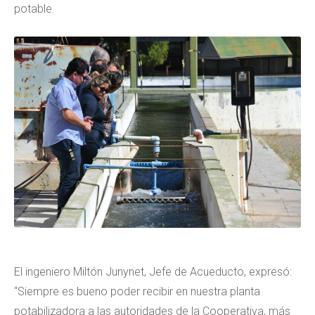
potable.
El ingeniero Miltón Junynet, Jefe de Acueducto, expresó:
“Siempre es bueno poder recibir en nuestra planta
potabilizadora a las autoridades de la Cooperativa, más