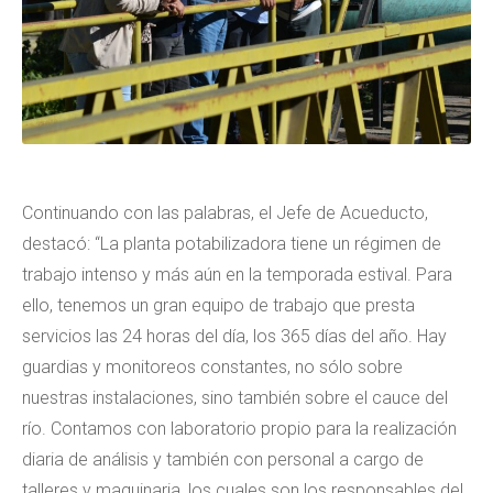
Continuando con las palabras, el Jefe de Acueducto,
destacó: “La planta potabilizadora tiene un régimen de
trabajo intenso y más aún en la temporada estival. Para
ello, tenemos un gran equipo de trabajo que presta
servicios las 24 horas del día, los 365 días del año. Hay
guardias y monitoreos constantes, no sólo sobre
nuestras instalaciones, sino también sobre el cauce del
río. Contamos con laboratorio propio para la realización
diaria de análisis y también con personal a cargo de
talleres y maquinaria, los cuales son los responsables del