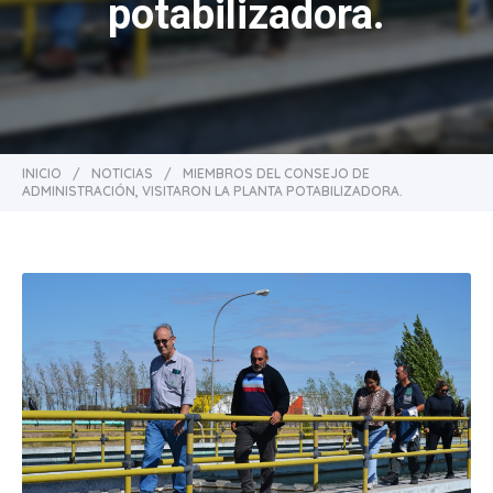
potabilizadora.
INICIO
/
NOTICIAS
/
MIEMBROS DEL CONSEJO DE
ADMINISTRACIÓN, VISITARON LA PLANTA POTABILIZADORA.