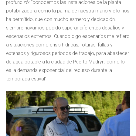
profundizó: “conocemos las instalaciones de la planta
potabilizadora como la palma de nuestra mano y ello nos
ha permitido, que con mucho esmero y dedicación,
siempre hayamos podido superar diferentes desafíos y
escenarios extremos. Cuando digo escenarios me refiero
a situaciones como crisis hídricas, roturas, fallas y
extensos y rigurosos periodos de trabajo, para abastecer
de agua potable a la ciudad de Puerto Madryn, como lo
es la demanda exponencial del recurso durante la
temporada estival”.