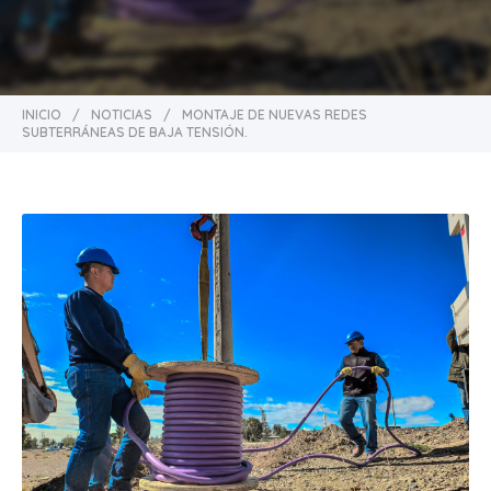
INICIO
/
NOTICIAS
/
MONTAJE DE NUEVAS REDES
SUBTERRÁNEAS DE BAJA TENSIÓN.