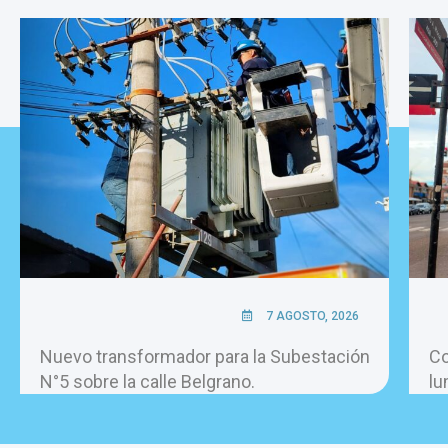
7 AGOSTO, 2026
Nuevo transformador para la Subestación
Co
N°5 sobre la calle Belgrano.
lu