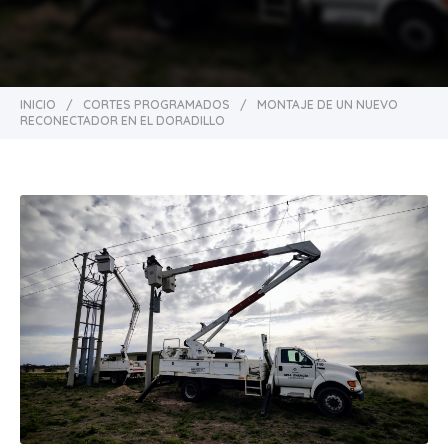
INICIO
/
CORTES PROGRAMADOS
/
MONTAJE DE UN NUEVO
RECONECTADOR EN EL DORADILLO