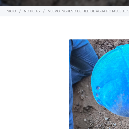
INICIO
/
NOTICIAS
/
NUEVO INGRESO DE RED DE AGUA POTABLE AL S