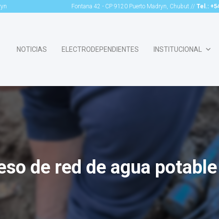
ryn
Fontana 42 - CP 9120 Puerto Madryn, Chubut //
Tel.: +
NOTICIAS
ELECTRODEPENDIENTES
INSTITUCIONAL
so de red de agua potable