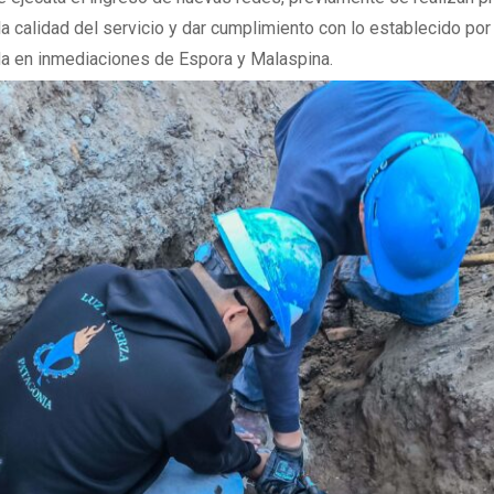
la calidad del servicio y dar cumplimiento con lo establecido por
a en inmediaciones de Espora y Malaspina.