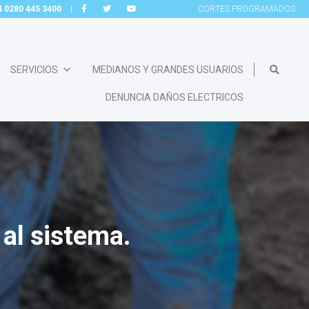
54 0280 445 3400
|
CORTES
PROGRAMADOS
SERVICIOS
MEDIANOS Y GRANDES USUARIOS
DENUNCIA DAÑOS ELECTRICOS
 al sistema.