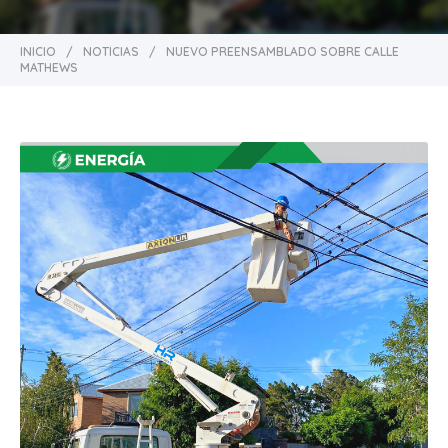
INICIO
/
NOTICIAS
/
NUEVO PREENSAMBLADO SOBRE CALLE
MATHEWS