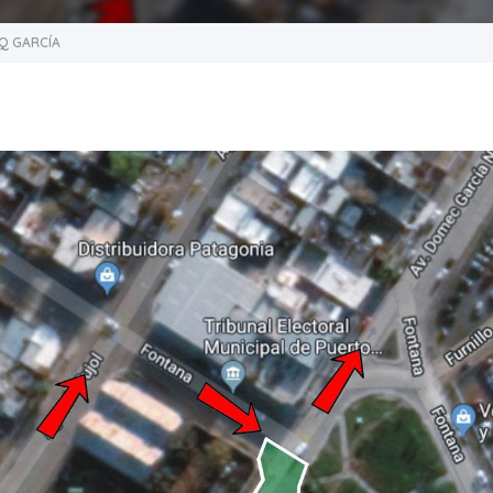
Q GARCÍA