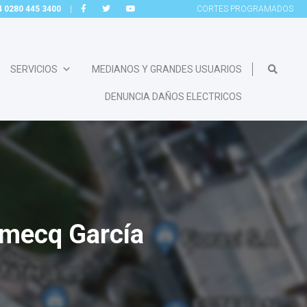
54 0280 445 3400
|
CORTES
PROGRAMADOS
SERVICIOS
MEDIANOS Y GRANDES USUARIOS
DENUNCIA DAÑOS ELECTRICOS
omecq García