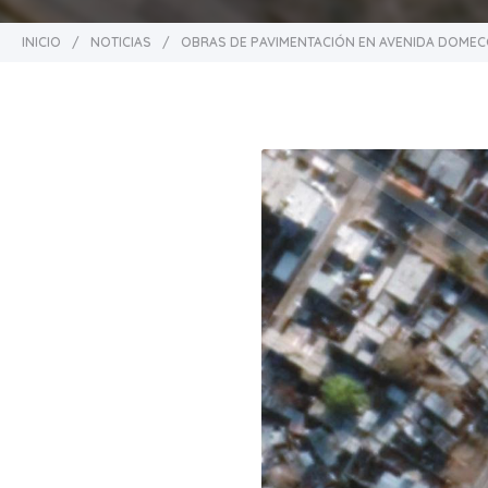
INICIO
/
NOTICIAS
/
OBRAS DE PAVIMENTACIÓN EN AVENIDA DOMEC