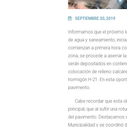
SEPTIEMBRE 20, 2019
Informamos que el próximo lu
de agua y saneamiento, inici
comienzan a primera hora con 
zona, se procede a aserrar l
serán depositados en contened
colocación de relleno calcár
hormigón H-21. En esta oportu
pavimento.
Cabe recordar que esta obra s
principal, que al sufrir una r
del pavimento. Destacamos qu
Municipalidad y se coordinó d