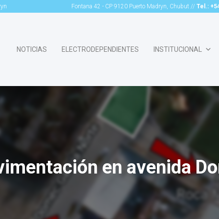
ryn
Fontana 42 - CP 9120 Puerto Madryn, Chubut //
Tel.: +
NOTICIAS
ELECTRODEPENDIENTES
INSTITUCIONAL
vimentación en avenida D