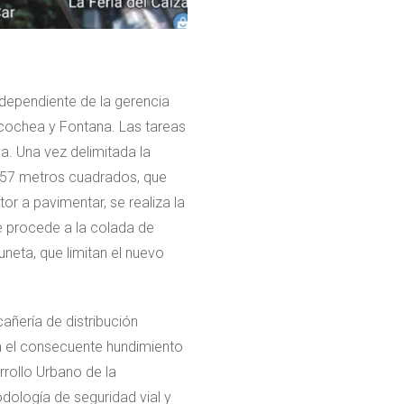
 dependiente de la gerencia
cochea y Fontana. Las tareas
a. Una vez delimitada la
 157 metros cuadrados, que
or a pavimentar, se realiza la
e procede a la colada de
neta, que limitan el nuevo
añería de distribución
con el consecuente hundimiento
rollo Urbano de la
dología de seguridad vial y