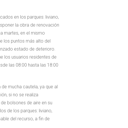
cados en los parques: liviano,
osponer la obra de renovación
na martes, en el mismo
e los puntos más alto del
anzado estado de deterioro.
ue los usuarios residentes de
sde las 08:00 hasta las 18:00
n de mucha cautela, ya que al
ón, si no se realiza
 de bolsones de aire en su
los de los parques: liviano,
ble del recurso, a fin de