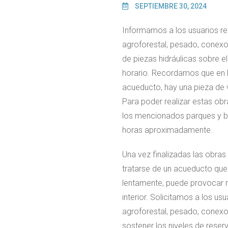
SEPTIEMBRE 30, 2024
Informamos a los usuarios res
agroforestal, pesado, conexo
de piezas hidráulicas sobre
horario. Recordamos que en la
acueducto, hay una pieza de 
Para poder realizar estas obr
los mencionados parques y bar
horas aproximadamente.
Una vez finalizadas las obras
tratarse de un acueducto que c
lentamente, puede provocar ro
interior. Solicitamos a los us
agroforestal, pesado, conexo
sostener los niveles de reser