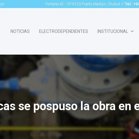
ryn
Fontana 42 - CP 9120 Puerto Madryn, Chubut //
Tel.: +
NOTICIAS
ELECTRODEPENDIENTES
INSTITUCIONAL
cas se pospuso la obra en 