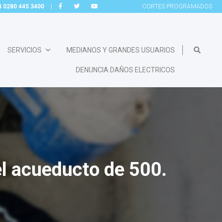
54 0280 445 3400
|
CORTES
PROGRAMADOS
SERVICIOS
MEDIANOS Y GRANDES USUARIOS
DENUNCIA DAÑOS ELECTRICOS
el acueducto de 500.