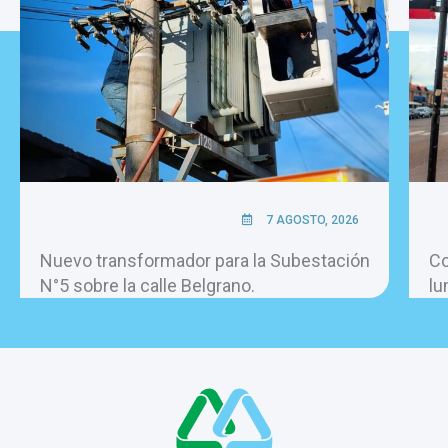
7 AGOSTO, 2026
Nuevo transformador para la Subestación
Co
N°5 sobre la calle Belgrano.
lu