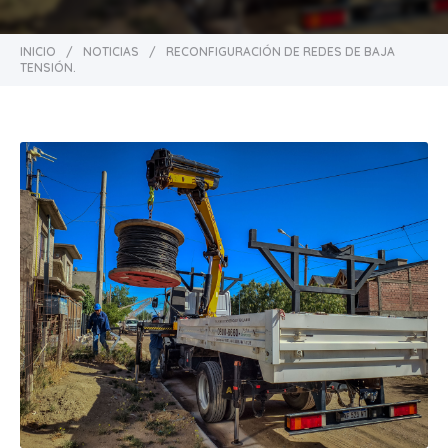
INICIO
/
NOTICIAS
/
RECONFIGURACIÓN DE REDES DE BAJA
TENSIÓN.