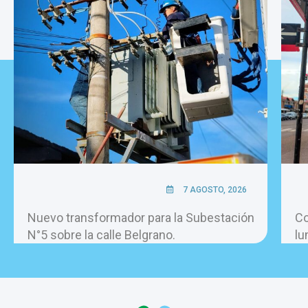
7 AGOSTO, 2026
Nuevo transformador para la Subestación
Co
N°5 sobre la calle Belgrano.
lu