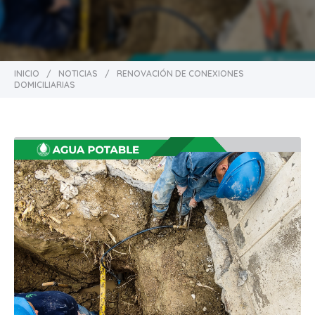
INICIO
/
NOTICIAS
/
RENOVACIÓN DE CONEXIONES
DOMICILIARIAS